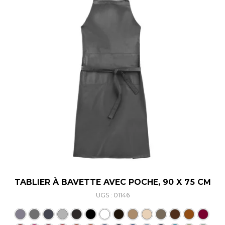
TABLIER À BAVETTE AVEC POCHE, 90 X 75 CM
UGS : 01146
Ce produit a plusieurs varia