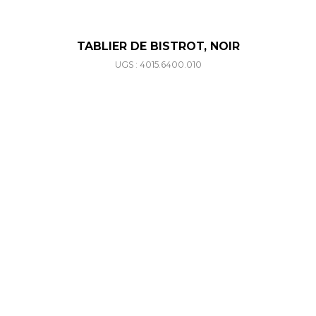
TABLIER DE BISTROT, NOIR
UGS : 4015.6400.010