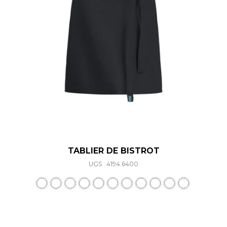
TABLIER DE BISTROT
UGS : 4194.6400
Ce produit a plusieurs varia