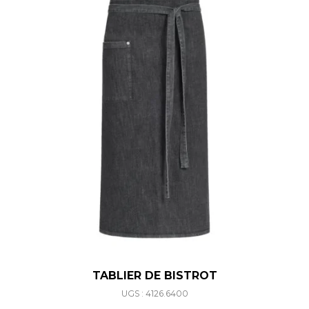
TABLIER DE BISTROT
UGS : 4126.6400
Ce produit a plusieurs varia