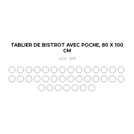
TABLIER DE BISTROT AVEC POCHE, 80 X 100
CM
UGS : 1261
Ce produit a plusieurs varia