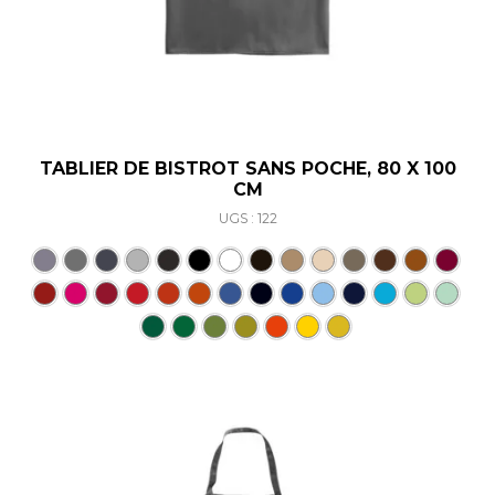
TABLIER DE BISTROT SANS POCHE, 80 X 100
CM
UGS : 122
Ce produit a plusieurs varia