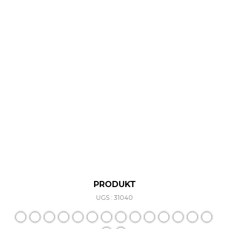
PRODUKT
UGS : 31040
Ce produit a plusieurs varia