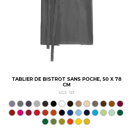
TABLIER DE BISTROT SANS POCHE, 50 X 78
CM
UGS : 123
Ce produit a plusieurs varia