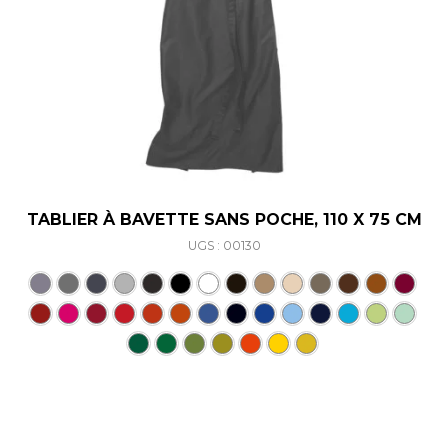
TABLIER À BAVETTE SANS POCHE, 110 X 75 CM
UGS : 00130
Ce produit a plusieurs varia