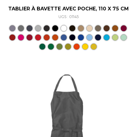
TABLIER À BAVETTE AVEC POCHE, 110 X 75 CM
UGS : 01145
Ce produit a plusieurs varia