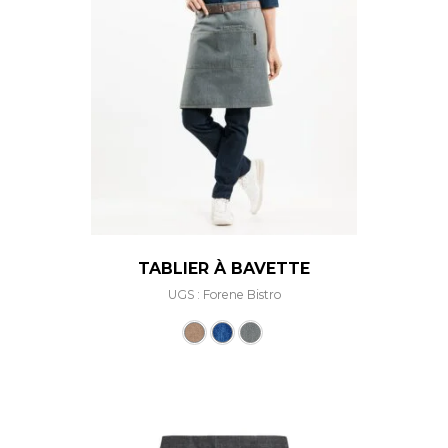
TABLIER À BAVETTE
UGS : Forene Bistro
Ce produit a plusieurs varia