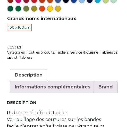
Grands noms internationaux
100 x 100 cm
UGS :
121
Catégories :
Tout les produits
,
Tabliers
,
Service & Cuisine
,
Tabliers de
bistrot
,
Tabliers
Description
Informations complémentaires
Brand
DESCRIPTION
Ruban en étoffe de tablier
Verrouillage des coutures sur les bandes
facile d’entretien/se froisse peu/grand teint