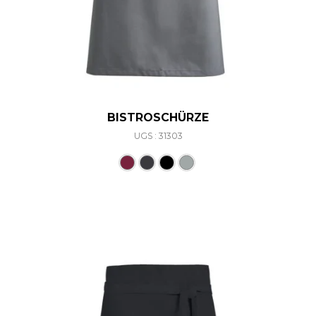
BISTROSCHÜRZE
UGS : 31303
Ce produit a plusieurs varia