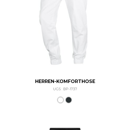
HERREN-KOMFORTHOSE
UGS : BP-1737
Ce produit a plusieurs varia