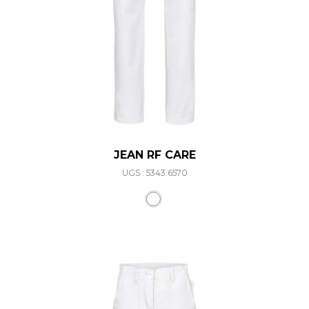
JEAN RF CARE
UGS : 5343.6570
Ce produit a plusieurs varia