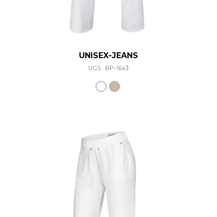
UNISEX-JEANS
UGS : BP-1643
Ce produit a plusieurs varia