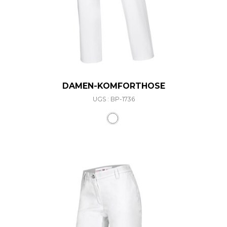
DAMEN-KOMFORTHOSE
UGS : BP-1736
Ce produit a plusieurs varia