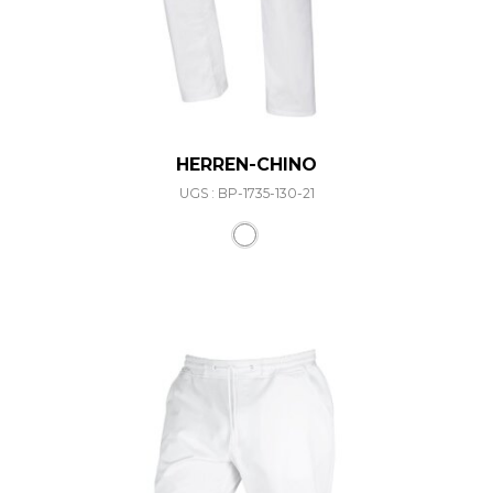
HERREN-CHINO
UGS : BP-1735-130-21
Ce produit a plusieurs varia