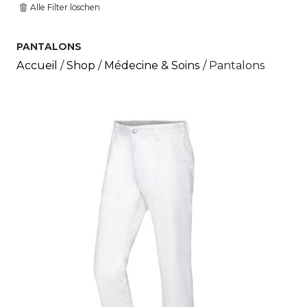
Alle Filter löschen
PANTALONS
Accueil
/
Shop
/
Médecine & Soins
/ Pantalons