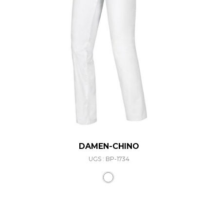
DAMEN-CHINO
UGS : BP-1734
Ce produit a plusieurs varia