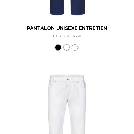
PANTALON UNISEXE ENTRETIEN
UGS : 21011.6560
Ce produit a plusieurs varia