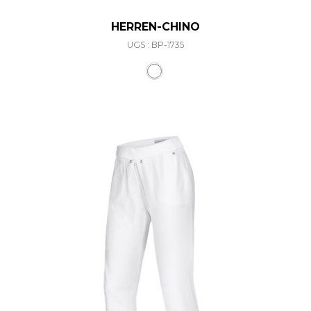
HERREN-CHINO
UGS : BP-1735
Ce produit a plusieurs varia