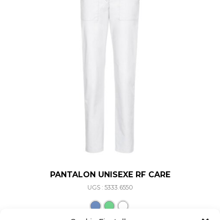
PANTALON UNISEXE RF CARE
UGS : 5333.6550
Ce produit a plusieurs varia