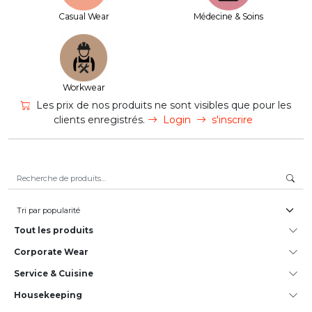
Casual Wear
Médecine & Soins
Workwear
Les prix de nos produits ne sont visibles que pour les
clients enregistrés.
Login
s'inscrire
Recherche pour :
Tout les produits
Corporate Wear
Service & Cuisine
House­keeping