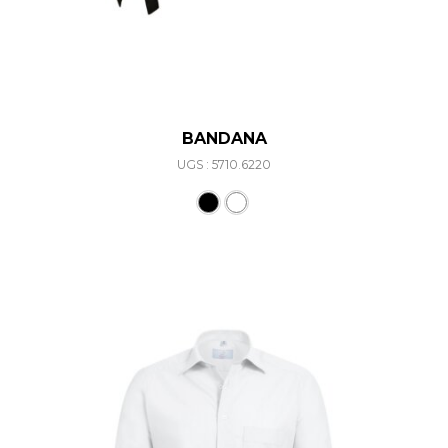
BANDANA
UGS : 5710.6220
Ce produit a plusieurs varia