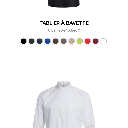
TABLIER À BAVETTE
UGS : 40440.6400
Ce produit a plusieurs varia