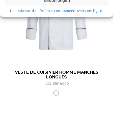
Einstellungen
Protection des données
Protection des données
Mentions légales
VESTE DE CUISINIER HOMME MANCHES
LONGUES
UGS : 5581.8000
Ce produit a plusieurs varia