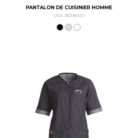
PANTALON DE CUISINIER HOMME
UGS : 5321.8000
Ce produit a plusieurs varia