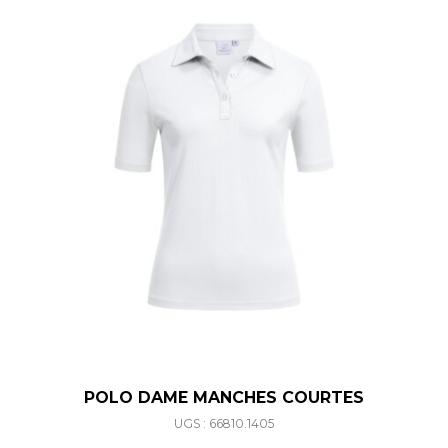
POLO DAME MANCHES COURTES
UGS : 66810.1405
Ce produit a plusieurs varia