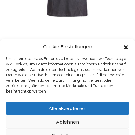
Cookie Einstellungen
DAMEN-HALBSCHLUPFKASACK
UGS : 15394
Um dir ein optimales Erlebnis zu bieten, verwenden wir Technologien
Ce produit a plusieurs varia
wie Cookies, um Geräteinformationen zu speichern und/oder darauf
zuzugreifen. Wenn du diesen Technologien zustimmst, können wir
Daten wie das Surfverhalten oder eindeutige IDs auf dieser Website
verarbeiten. Wenn du deine Zustimmung nicht erteilst oder
zurückziehst, können bestimmte Merkmale und Funktionen
beeinträchtigt werden.
Alle akzeptieren
Ablehnen