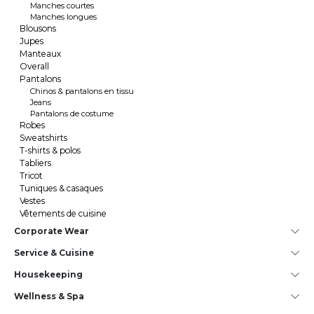
Manches courtes
Manches longues
Blousons
Jupes
Manteaux
Overall
Pantalons
Chinos & pantalons en tissu
Jeans
Pantalons de costume
Robes
Sweatshirts
T-shirts & polos
Tabliers
Tricot
Tuniques & casaques
Vestes
Vêtements de cuisine
Corporate Wear
Service & Cuisine
House­keeping
Wellness & Spa