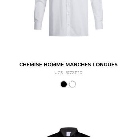
CHEMISE HOMME MANCHES LONGUES
UGS : 6772.1120
Ce produit a plusieurs varia