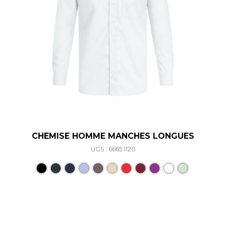
CHEMISE HOMME MANCHES LONGUES
UGS : 6665.1120
Ce produit a plusieurs varia