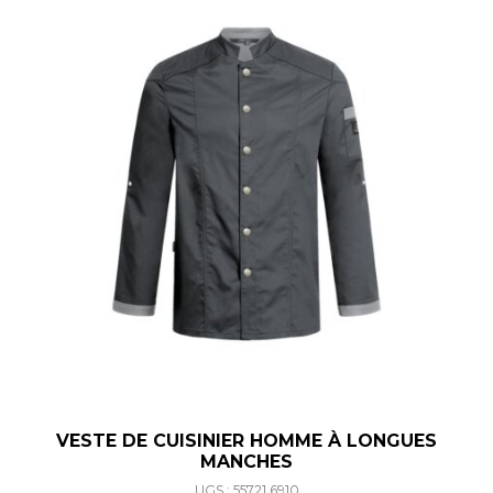
VESTE DE CUISINIER HOMME À LONGUES
MANCHES
UGS : 55721.6910