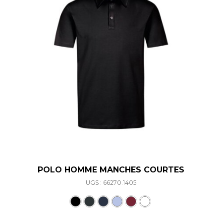
POLO HOMME MANCHES COURTES
UGS : 66270.1405
Ce produit a plusieurs varia