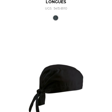
LONGUES
UGS : 5415.6910
Ce produit a plusieurs varia