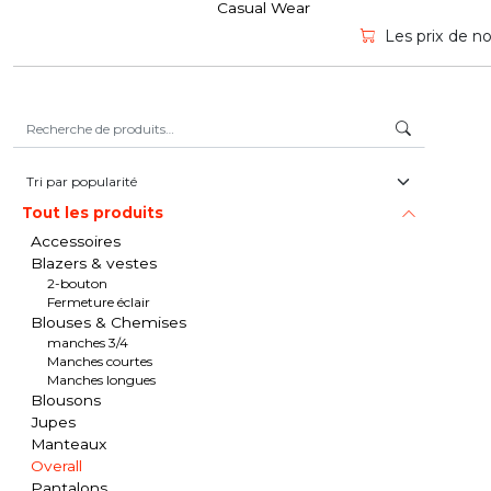
Casual Wear
Les prix de no
Recherche pour :
Tout les produits
Accessoires
Blazers & vestes
2-bouton
Fermeture éclair
Blouses & Chemises
manches 3/4
Manches courtes
Manches longues
Blousons
Jupes
Manteaux
Overall
Pantalons