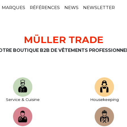
MARQUES
RÉFÉRENCES
NEWS
NEWSLETTER
MÜLLER TRADE
OTRE BOUTIQUE B2B DE VÊTEMENTS PROFESSIONNE
Service & Cuisine
House­keeping