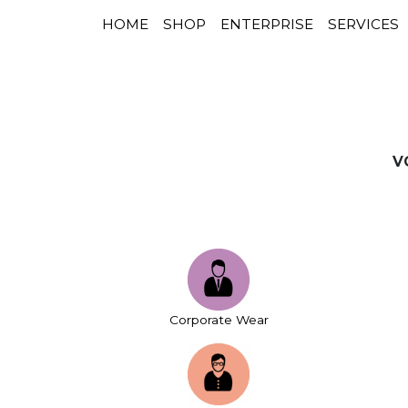
HOME
SHOP
ENTERPRISE
SERVICES
NAVIGATION PRINCIPALE
Passer au contenu
V
Corporate Wear