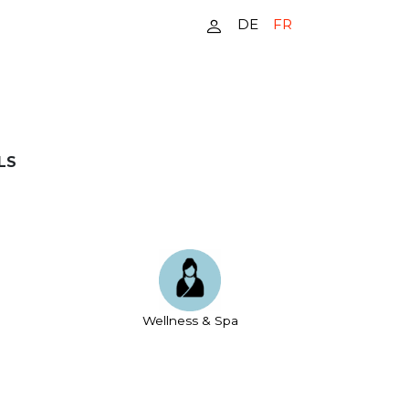
DE
FR
LS
Wellness & Spa