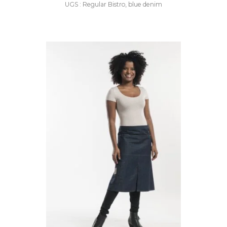
UGS : Regular Bistro, blue denim