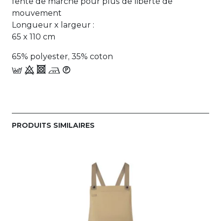
fente de marche pour plus de liberté de
mouvement
Longueur x largeur :
65 x 110 cm
65% polyester, 35% coton
c 9 4 +_W
PRODUITS SIMILAIRES