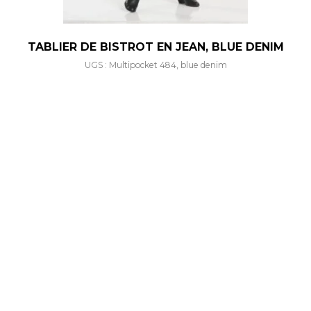
TABLIER DE BISTROT EN JEAN, BLUE DENIM
UGS : Multipocket 484, blue denim