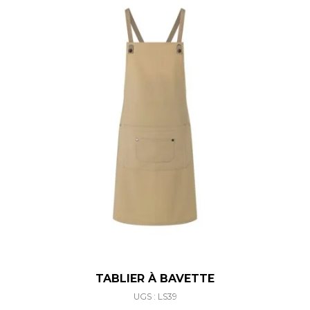
TABLIER À BAVETTE
UGS : LS39