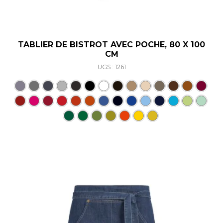
TABLIER DE BISTROT AVEC POCHE, 80 X 100
CM
UGS : 1261
Ce produit a plusieurs varia