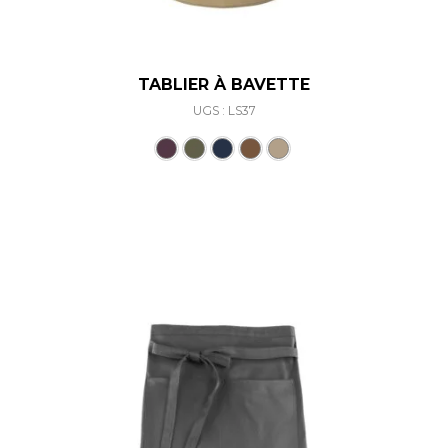
TABLIER À BAVETTE
UGS : LS37
Ce produit a plusieurs varia