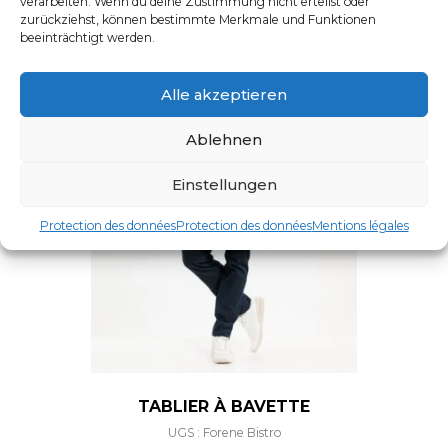
verarbeiten. Wenn du deine Zustimmung nicht erteilst oder
zurückziehst, können bestimmte Merkmale und Funktionen
beeinträchtigt werden.
Alle akzeptieren
Ablehnen
Einstellungen
Protection des données
Protection des données
Mentions légales
TABLIER À BAVETTE
UGS : Forene Bistro