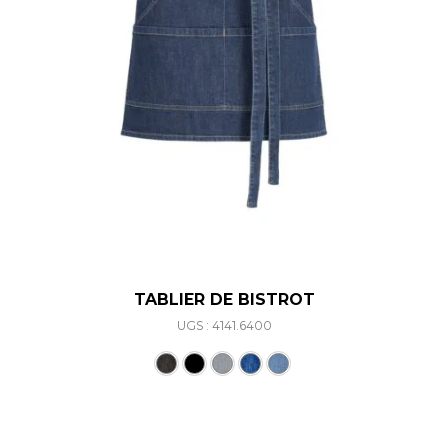
TABLIER DE BISTROT
UGS : 4141.6400
Ce produit a plusieurs varia