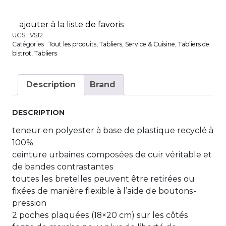
ajouter à la liste de favoris
UGS :
VS12
Catégories :
Tout les produits
,
Tabliers
,
Service & Cuisine
,
Tabliers de
bistrot
,
Tabliers
Description
Brand
DESCRIPTION
teneur en polyester à base de plastique recyclé à
100%
ceinture urbaines composées de cuir véritable et
de bandes contrastantes
toutes les bretelles peuvent être retirées ou
fixées de manière flexible à l’aide de boutons-
pression
2 poches plaquées (18×20 cm) sur les côtés