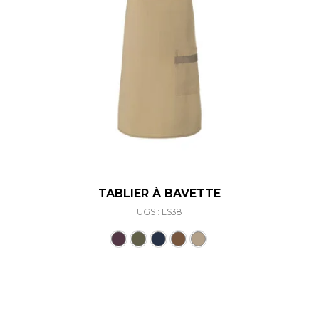
TABLIER À BAVETTE
UGS : LS38
Ce produit a plusieurs varia