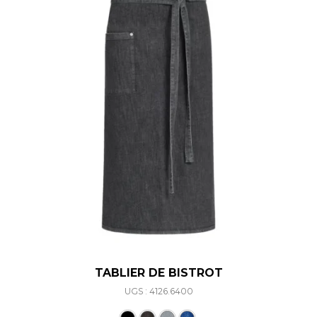
TABLIER DE BISTROT
UGS : 4126.6400
Ce produit a plusieurs varia