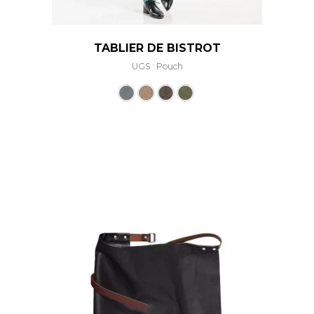
TABLIER DE BISTROT
UGS : Pouch
Ce produit a plusieurs varia