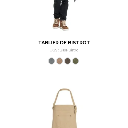
TABLIER DE BISTROT
UGS : Base Bistro
Ce produit a plusieurs varia