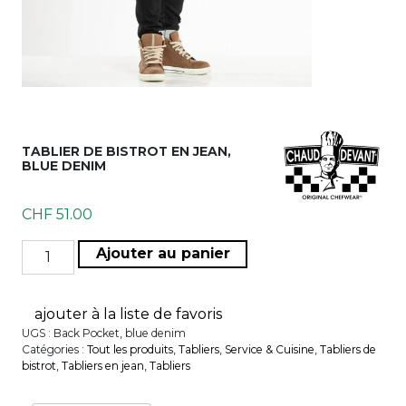
TABLIER DE BISTROT EN JEAN,
BLUE DENIM
CHF
51.00
quantité de Tablier de bistrot en jean, blue denim
Ajouter au panier
ajouter à la liste de favoris
UGS :
Back Pocket, blue denim
Catégories :
Tout les produits
,
Tabliers
,
Service & Cuisine
,
Tabliers de
bistrot
,
Tabliers en jean
,
Tabliers