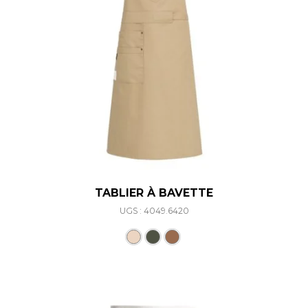
TABLIER À BAVETTE
UGS : 4049.6420
Ce produit a plusieurs varia