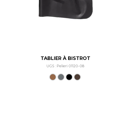
TABLIER À BISTROT
UGS : Pelieri 01120-08
Ce produit a plusieurs varia