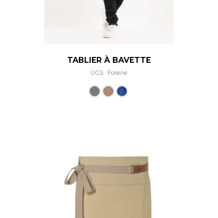
TABLIER À BAVETTE
UGS : Forene
Ce produit a plusieurs varia