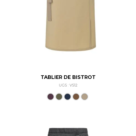
TABLIER DE BISTROT
UGS : VS12
Ce produit a plusieurs varia