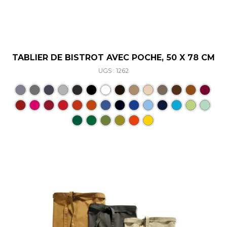
TABLIER DE BISTROT AVEC POCHE, 50 X 78 CM
UGS : 1262
Ce produit a plusieurs varia