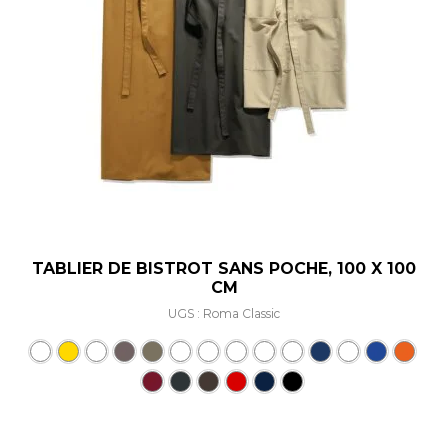
TABLIER DE BISTROT SANS POCHE, 100 X 100
CM
UGS : Roma Classic
Ce produit a plusieurs varia