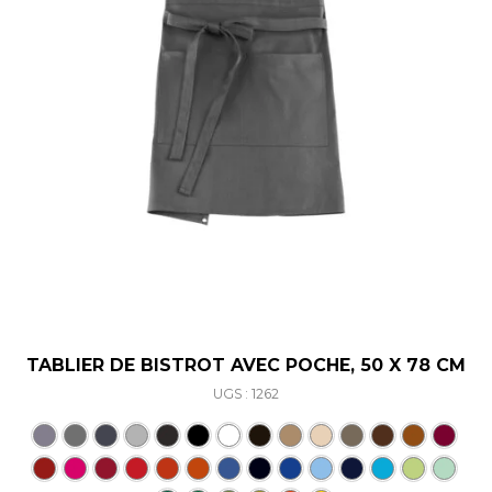
TABLIER DE BISTROT AVEC POCHE, 50 X 78 CM
UGS : 1262
Ce produit a plusieurs varia