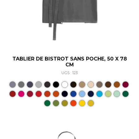
TABLIER DE BISTROT SANS POCHE, 50 X 78
CM
UGS : 123
Ce produit a plusieurs varia