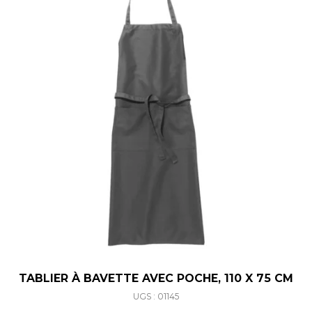
TABLIER À BAVETTE AVEC POCHE, 110 X 75 CM
UGS : 01145
Ce produit a plusieurs varia