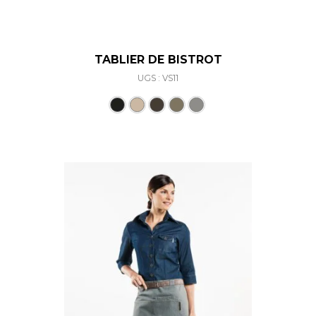
TABLIER DE BISTROT
UGS : VS11
Ce produit a plusieurs varia