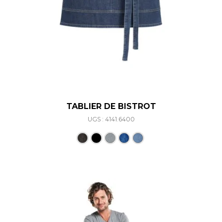
TABLIER DE BISTROT
UGS : 4141.6400
Ce produit a plusieurs varia