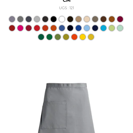
CM
UGS : 121
Ce produit a plusieurs varia