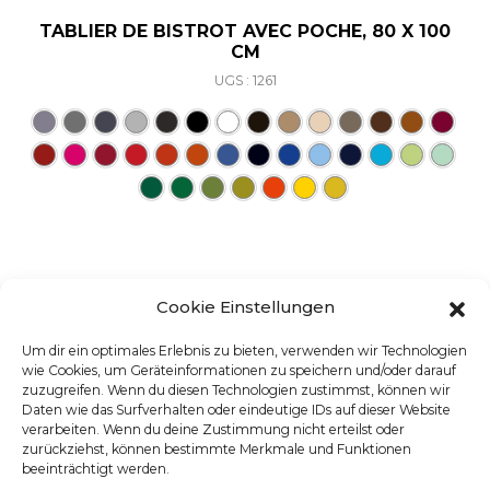
TABLIER DE BISTROT AVEC POCHE, 80 X 100
CM
UGS : 1261
Ce produit a plusieurs varia
Cookie Einstellungen
Um dir ein optimales Erlebnis zu bieten, verwenden wir Technologien
wie Cookies, um Geräteinformationen zu speichern und/oder darauf
zuzugreifen. Wenn du diesen Technologien zustimmst, können wir
Daten wie das Surfverhalten oder eindeutige IDs auf dieser Website
verarbeiten. Wenn du deine Zustimmung nicht erteilst oder
zurückziehst, können bestimmte Merkmale und Funktionen
beeinträchtigt werden.