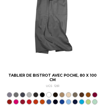
TABLIER DE BISTROT AVEC POCHE, 80 X 100
CM
UGS : 1261
Ce produit a plusieurs varia