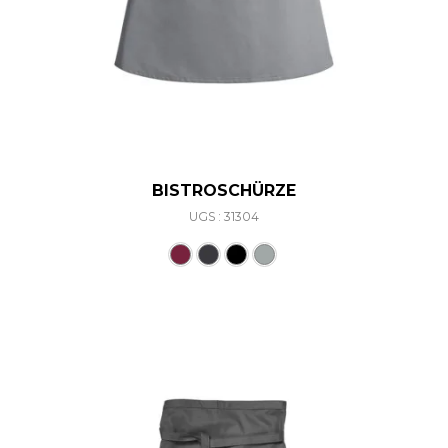
BISTROSCHÜRZE
UGS : 31304
Ce produit a plusieurs varia