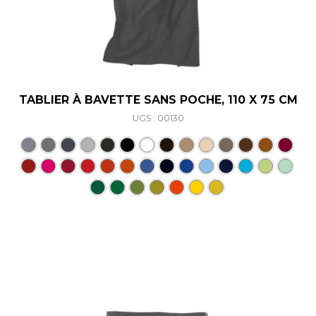
TABLIER À BAVETTE SANS POCHE, 110 X 75 CM
UGS : 00130
Ce produit a plusieurs varia