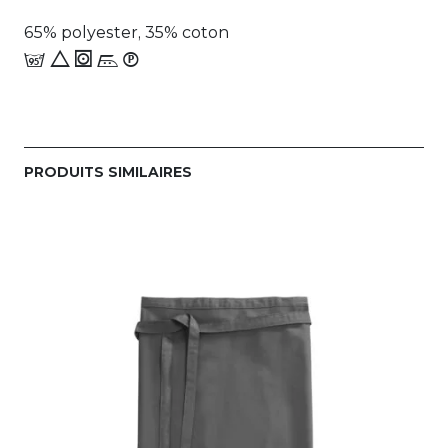
65% polyester, 35% coton
e 8 1 n_W
PRODUITS SIMILAIRES