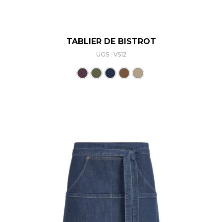
TABLIER DE BISTROT
UGS : VS12
Ce produit a plusieurs varia