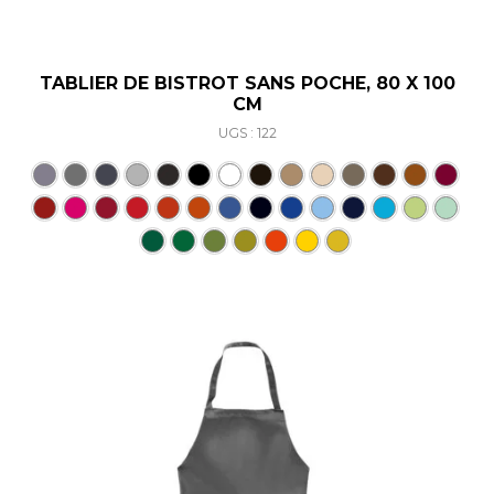
TABLIER DE BISTROT SANS POCHE, 80 X 100
CM
UGS : 122
Ce produit a plusieurs varia