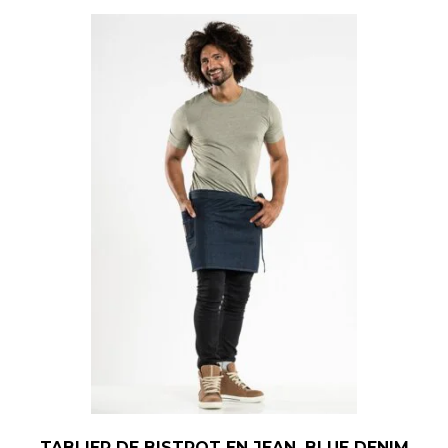
TABLIER DE BISTROT EN JEAN, BLUE DENIM