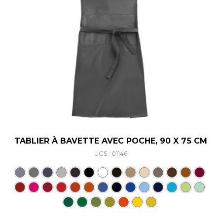
TABLIER À BAVETTE AVEC POCHE, 90 X 75 CM
UGS : 01146
Ce produit a plusieurs varia