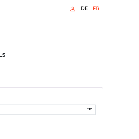
DE
FR
LS