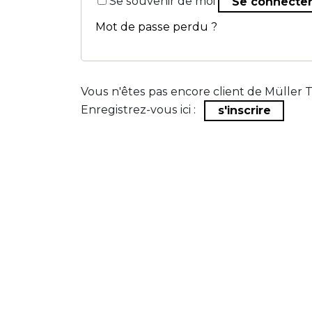
Se souvenir de moi
Se connecte
Mot de passe perdu ?
Vous n'êtes pas encore client de Müller 
Enregistrez-vous ici :
s'inscrire