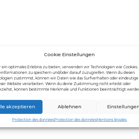
Cookie Einstellungen
 ein optimales Erlebnis zu bieten, verwenden wir Technologien wie Cookies
einformationen zu speichern und/oder darauf zuzugreifen. Wenn du diesen
logien zustimmst, können wir Daten wie das Surfverhalten oder eindeutige
eser Website verarbeiten. Wenn du deine Zustimmung nicht erteilst oder
kziehst, können bestimmte Merkmale und Funktionen beeinträchtigt werde
lle akzeptieren
Ablehnen
Einstellunge
Protection des données
Protection des données
Mentions légales