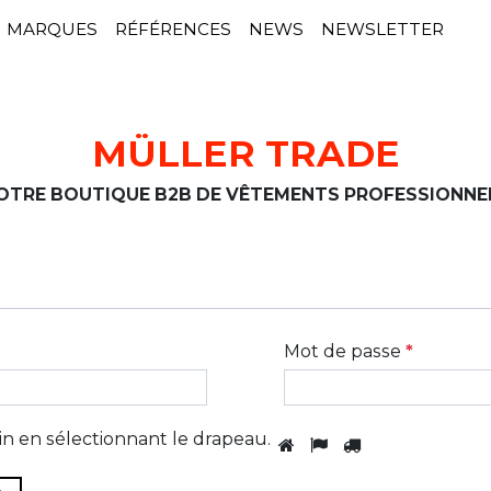
MARQUES
RÉFÉRENCES
NEWS
NEWSLETTER
MÜLLER TRADE
OTRE BOUTIQUE B2B DE VÊTEMENTS PROFESSIONNE
Mot de passe
*
n en sélectionnant
le drapeau
.