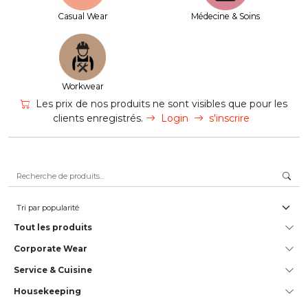
Casual Wear
Médecine & Soins
Workwear
Les prix de nos produits ne sont visibles que pour les
clients enregistrés.
Login
s'inscrire
Recherche pour :
Tout les produits
Corporate Wear
Service & Cuisine
House­keeping