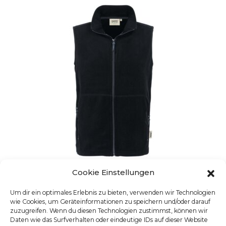
Cookie Einstellungen
Um dir ein optimales Erlebnis zu bieten, verwenden wir Technologien
wie Cookies, um Geräteinformationen zu speichern und/oder darauf
VESTE FLEECE HOMME
zuzugreifen. Wenn du diesen Technologien zustimmst, können wir
UGS : 841
Daten wie das Surfverhalten oder eindeutige IDs auf dieser Website