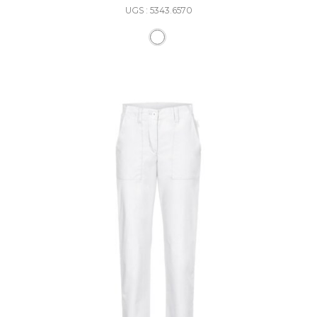
UGS : 5343.6570
Ce produit a plusieurs varia