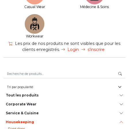
Casual Wear
Médecine & Soins
Workwear
Les prix de nos produits ne sont visibles que pour les
clients enregistrés.
Login
s'inscrire
Recherche pour :
Tout les produits
Corporate Wear
Service & Cuisine
House­keeping
Pantalons