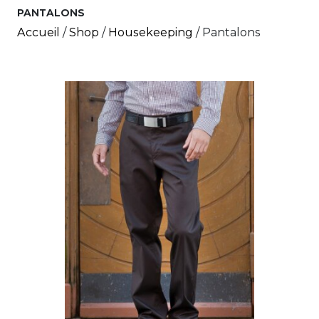
PANTALONS
Accueil
/
Shop
/
House­keeping
/ Pantalons