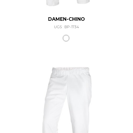
DAMEN-CHINO
UGS : BP-1734
Ce produit a plusieurs varia