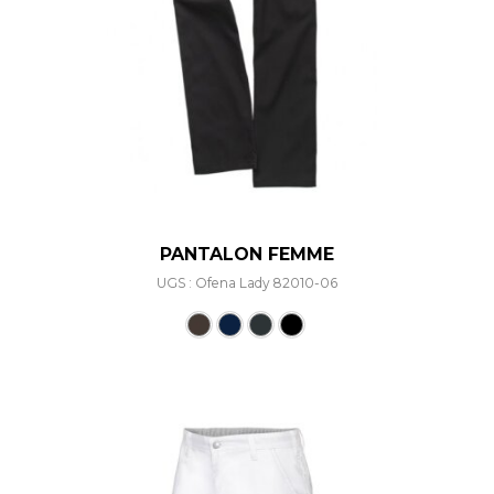
PANTALON FEMME
UGS : Ofena Lady 82010-06
Ce produit a plusieurs varia