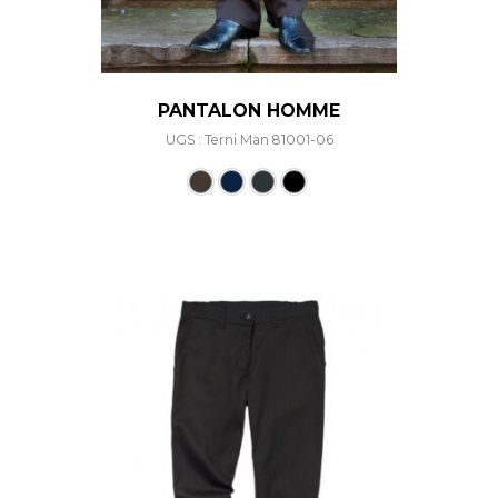
PANTALON HOMME
UGS : Terni Man 81001-06
Ce produit a plusieurs varia