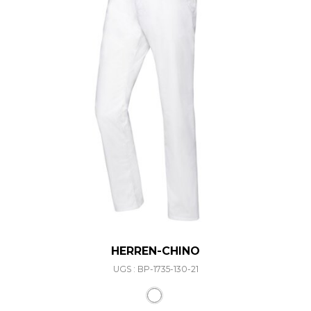
HERREN-CHINO
UGS : BP-1735-130-21
Ce produit a plusieurs varia