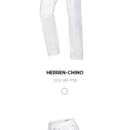
HERREN-CHINO
UGS : BP-1735
Ce produit a plusieurs varia