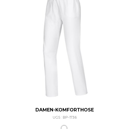
DAMEN-KOMFORTHOSE
UGS : BP-1736
Ce produit a plusieurs varia