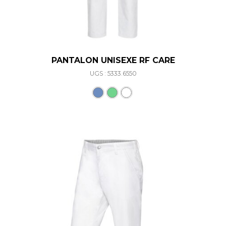
PANTALON UNISEXE RF CARE
UGS : 5333.6550
Ce produit a plusieurs varia