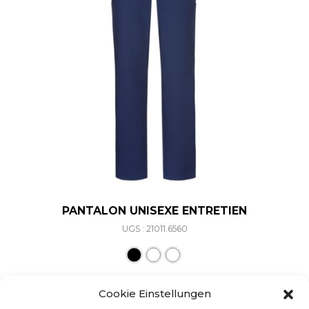
PANTALON UNISEXE ENTRETIEN
UGS : 21011.6560
Ce produit a plusieurs varia
Cookie Einstellungen