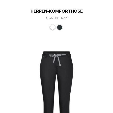
HERREN-KOMFORTHOSE
UGS : BP-1737
Ce produit a plusieurs varia