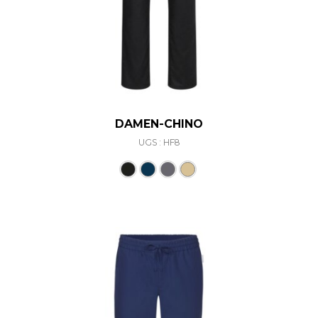
DAMEN-CHINO
UGS : HF8
Ce produit a plusieurs varia