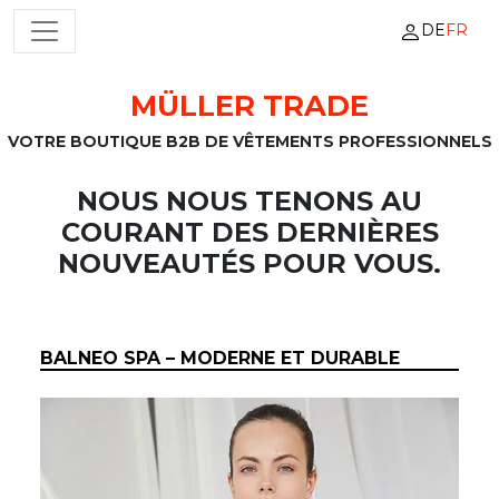
DE
FR
NAVIGATION PRINCIPALE
MÜLLER TRADE
Passer au contenu
VOTRE BOUTIQUE B2B DE VÊTEMENTS PROFESSIONNELS
NOUS NOUS TENONS AU
COURANT DES DERNIÈRES
NOUVEAUTÉS POUR VOUS.
BALNEO SPA – MODERNE ET DURABLE