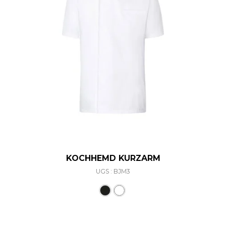
KOCHHEMD KURZARM
UGS : BJM3
Ce produit a plusieurs varia