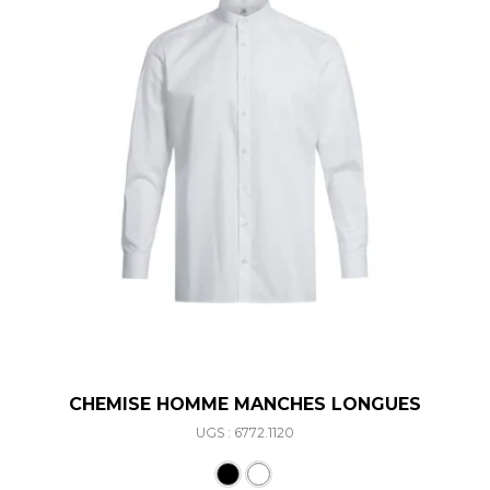
CHEMISE HOMME MANCHES LONGUES
UGS : 6772.1120
Ce produit a plusieurs varia