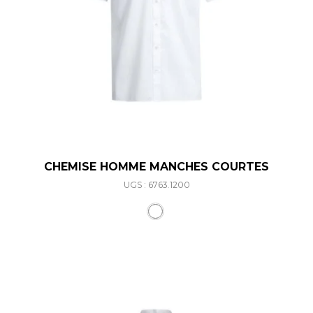
CHEMISE HOMME MANCHES COURTES
UGS : 6763.1200
Ce produit a plusieurs varia