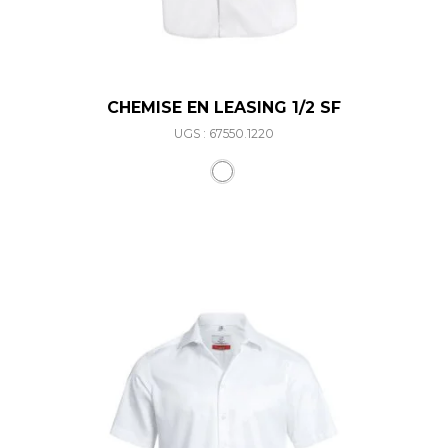
CHEMISE EN LEASING 1/2 SF
UGS : 67550.1220
Ce produit a plusieurs varia