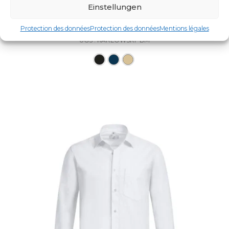
Einstellungen
HERREN-KAROHEMD, SAHARA
Protection des données
Protection des données
Mentions légales
UGS : KARLOWSKY-BM
Ce produit a plusieurs varia