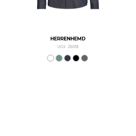
HERRENHEMD
UGS : 25053
Ce produit a plusieurs varia