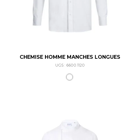
CHEMISE HOMME MANCHES LONGUES
UGS : 6600.1120
Ce produit a plusieurs varia