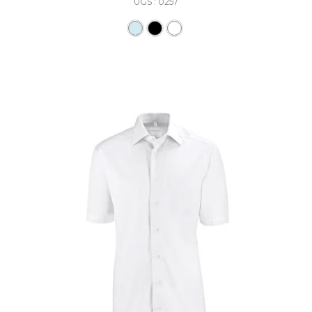
UGS : 0257
Ce produit a plusieurs varia