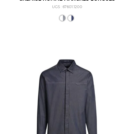
UGS : 67601.1200
Ce produit a plusieurs varia