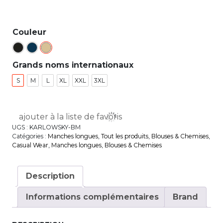
Couleur
Grands noms internationaux
S
M
L
XL
XXL
3XL
ajouter à la liste de favoris
UGS :
KARLOWSKY-BM
Catégories :
Manches longues
,
Tout les produits
,
Blouses & Chemises
,
Casual Wear
,
Manches longues
,
Blouses & Chemises
Description
Informations complémentaires
Brand