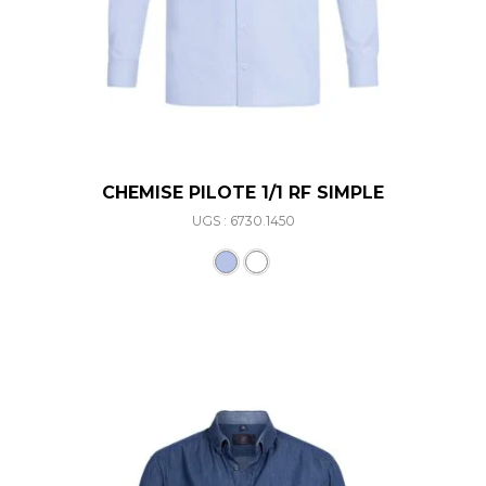
CHEMISE PILOTE 1/1 RF SIMPLE
UGS : 6730.1450
Ce produit a plusieurs varia