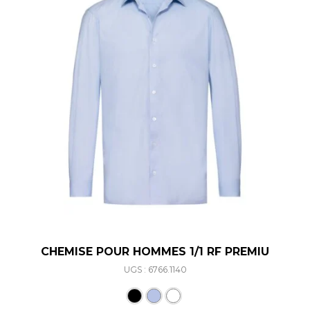
CHEMISE POUR HOMMES 1/1 RF PREMIU
UGS : 6766.1140
Ce produit a plusieurs varia