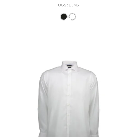
UGS : BJM3
Ce produit a plusieurs varia