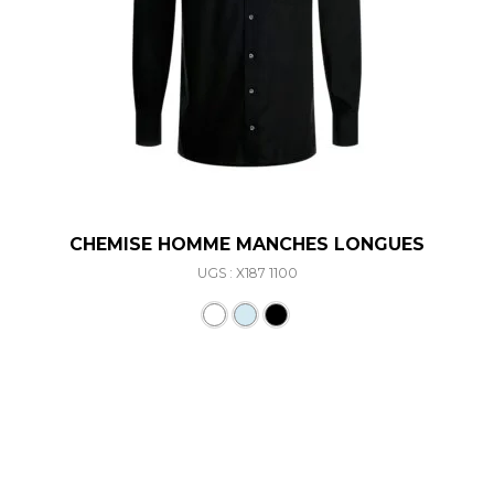
CHEMISE HOMME MANCHES LONGUES
UGS : X187 1100
Ce produit a plusieurs varia