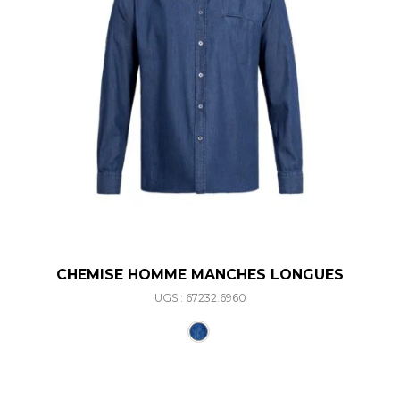
CHEMISE HOMME MANCHES LONGUES
UGS : 67232.6960
Ce produit a plusieurs varia