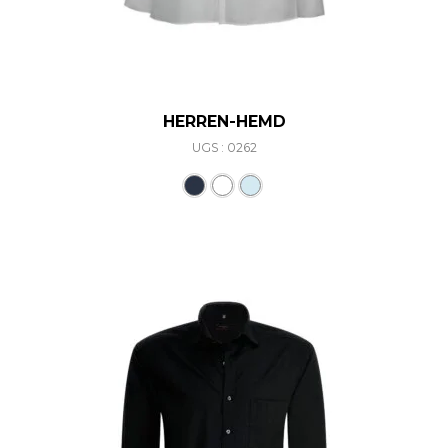
HERREN-HEMD
UGS : 0262
Ce produit a plusieurs varia