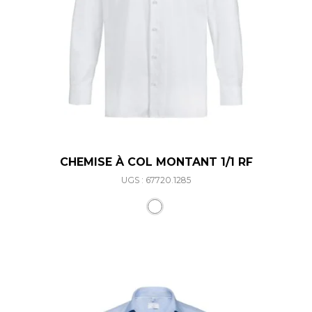
CHEMISE À COL MONTANT 1/1 RF
UGS : 67720.1285
Ce produit a plusieurs varia