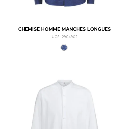
CHEMISE HOMME MANCHES LONGUES
UGS : 2904902
Ce produit a plusieurs varia