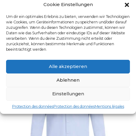
Cookie Einstellungen
CHEMISE HOMME MANCHES LONGUES
Um dir ein optimales Erlebnis zu bieten, verwenden wir Technologien
wie Cookies, um Geräteinformationen zu speichern und/oder darauf
UGS : 6600.1120
zuzugreifen. Wenn du diesen Technologien zustimmst, können wir
Ce produit a plusieurs varia
Daten wie das Surfverhalten oder eindeutige IDs auf dieser Website
verarbeiten. Wenn du deine Zustimmung nicht erteilst oder
zurückziehst, können bestimmte Merkmale und Funktionen
beeinträchtigt werden.
Alle akzeptieren
Ablehnen
Einstellungen
Protection des données
Protection des données
Mentions légales