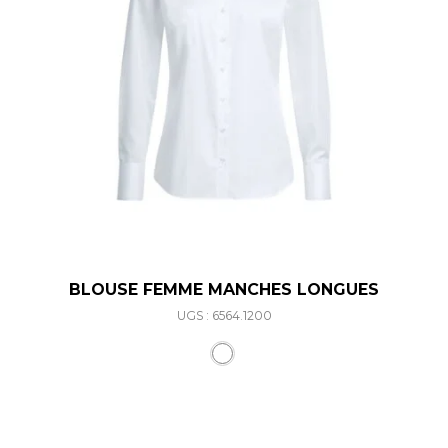
BLOUSE FEMME MANCHES LONGUES
UGS : 6564.1200
Ce produit a plusieurs varia