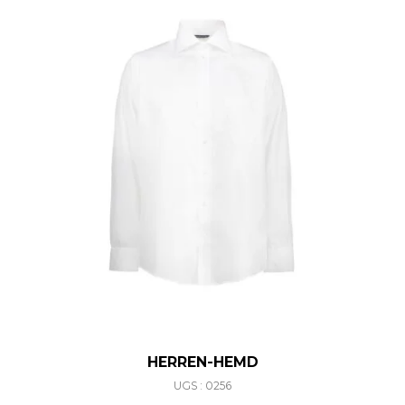
HERREN-HEMD
UGS : 0256
Ce produit a plusieurs varia