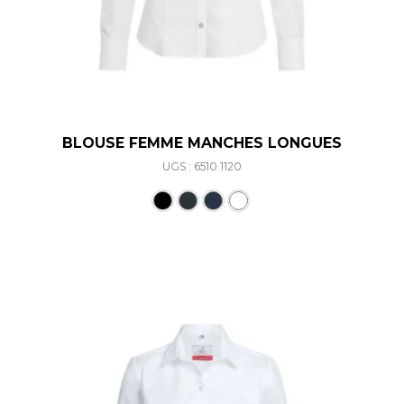
BLOUSE FEMME MANCHES LONGUES
UGS : 6510.1120
Ce produit a plusieurs varia