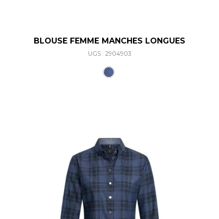
BLOUSE FEMME MANCHES LONGUES
UGS : 2904903
Ce produit a plusieurs varia