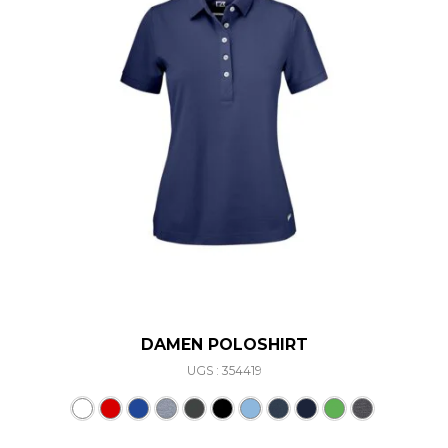
DAMEN POLOSHIRT
UGS : 354419
Ce produit a plusieurs varia