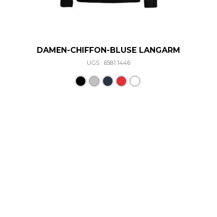
DAMEN-CHIFFON-BLUSE LANGARM
UGS : 6581.1446
Ce produit a plusieurs varia