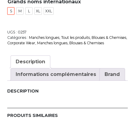
Grands noms internationaux
S
M
L
XL
XXL
UGS :
0257
Catégories :
Manches longues
,
Tout les produits
,
Blouses & Chemises
,
Corporate Wear
,
Manches longues
,
Blouses & Chemises
Description
Informations complémentaires
Brand
DESCRIPTION
PRODUITS SIMILAIRES