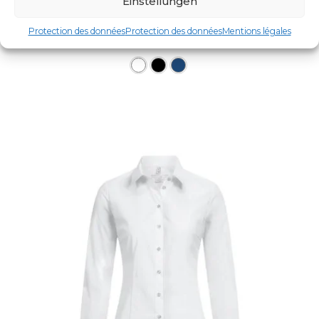
Einstellungen
DAMEN-BLUSE LANGARM
Protection des données
Protection des données
Mentions légales
UGS : 352407
Ce produit a plusieurs varia