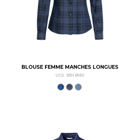
BLOUSE FEMME MANCHES LONGUES
UGS : 6591.6960
Ce produit a plusieurs varia