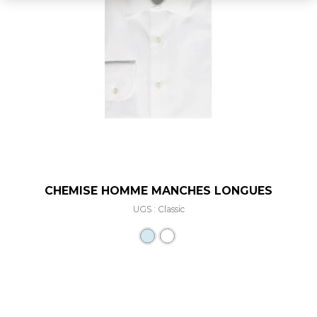
CHEMISE HOMME MANCHES LONGUES
UGS : Classic
Ce produit a plusieurs varia