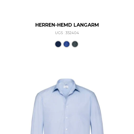
HERREN-HEMD LANGARM
UGS : 352404
Ce produit a plusieurs varia