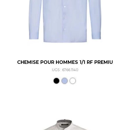
CHEMISE POUR HOMMES 1/1 RF PREMIU
UGS : 6766.1140
Ce produit a plusieurs varia