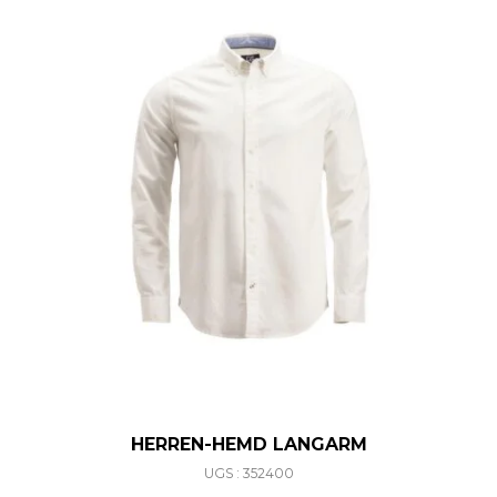
HERREN-HEMD LANGARM
UGS : 352400
Ce produit a plusieurs varia