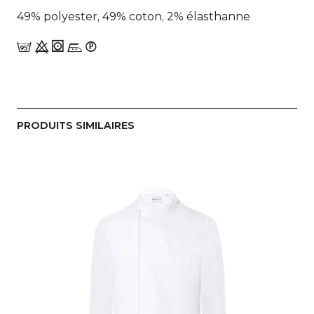
49% polyester, 49% coton, 2% élasthanne
e 9 1 n_W
PRODUITS SIMILAIRES