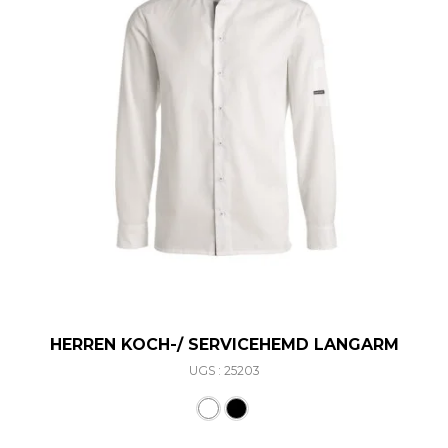
HERREN KOCH-/ SERVICEHEMD LANGARM
UGS : 25203
Ce produit a plusieurs varia