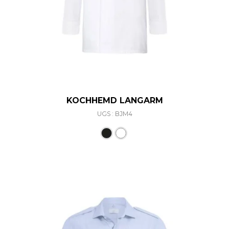
KOCHHEMD LANGARM
UGS : BJM4
Ce produit a plusieurs varia