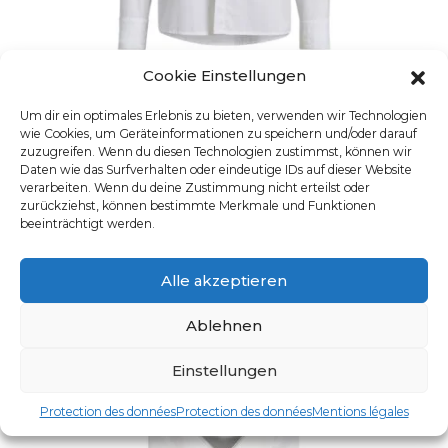
Cookie Einstellungen
Um dir ein optimales Erlebnis zu bieten, verwenden wir Technologien
wie Cookies, um Geräteinformationen zu speichern und/oder darauf
HERREN KOCH-/SERVICEHEMD
zuzugreifen. Wenn du diesen Technologien zustimmst, können wir
UGS : 25200
Daten wie das Surfverhalten oder eindeutige IDs auf dieser Website
Ce produit a plusieurs varia
verarbeiten. Wenn du deine Zustimmung nicht erteilst oder
zurückziehst, können bestimmte Merkmale und Funktionen
beeinträchtigt werden.
Alle akzeptieren
Ablehnen
Einstellungen
Protection des données
Protection des données
Mentions légales