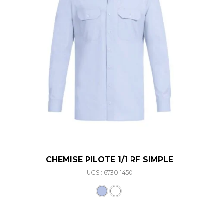
CHEMISE PILOTE 1/1 RF SIMPLE
UGS : 6730.1450
Ce produit a plusieurs varia