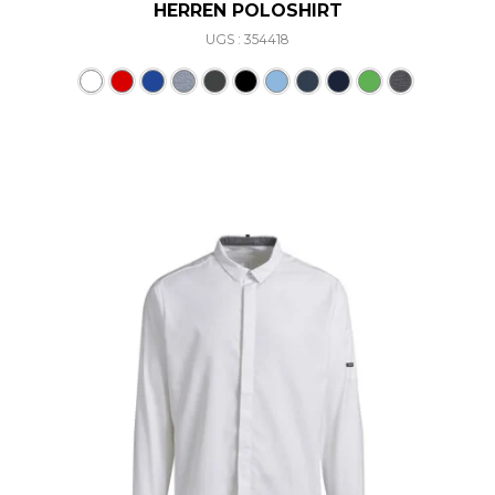
HERREN POLOSHIRT
UGS : 354418
Ce produit a plusieurs varia