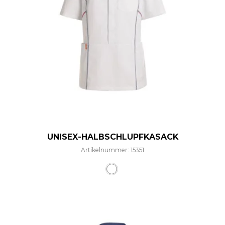
UNISEX-HALBSCHLUPFKASACK
Artikelnummer: 15351
Dieses Produkt weist mehre