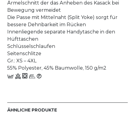
Ärmelschnitt der das Anheben des Kasack bei
Bewegung vermeidet
Die Passe mit Mittelnaht (Split Yoke) sorgt für
bessere Dehnbarkeit im Rücken
Innenliegende separate Handytasche in den
Hüfttaschen
Schlüsselschlaufen
Seitenschlitze
Gr.: XS – 4XL
55% Polyester, 45% Baumwolle, 150 g/m2
c 9 1 n_W
ÄHNLICHE PRODUKTE