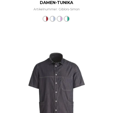
DAMEN-TUNIKA
Artikelnummer: Giblors-Simon
Dieses Produkt weist mehre