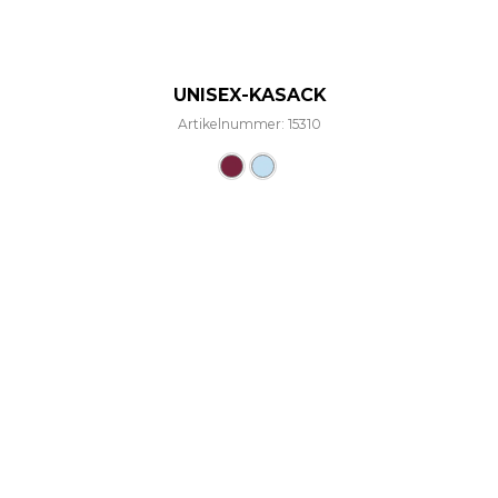
UNISEX-KASACK
Artikelnummer: 15310
Dieses Produkt weist mehre