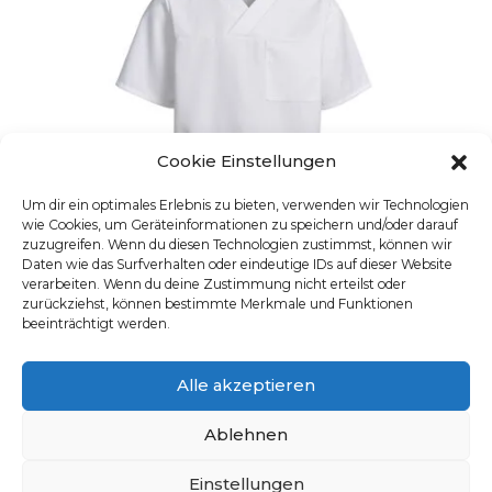
Cookie Einstellungen
Um dir ein optimales Erlebnis zu bieten, verwenden wir Technologien
wie Cookies, um Geräteinformationen zu speichern und/oder darauf
zuzugreifen. Wenn du diesen Technologien zustimmst, können wir
Daten wie das Surfverhalten oder eindeutige IDs auf dieser Website
verarbeiten. Wenn du deine Zustimmung nicht erteilst oder
zurückziehst, können bestimmte Merkmale und Funktionen
beeinträchtigt werden.
UNISEX-SCHLUPFKASACK
Alle akzeptieren
Artikelnummer: 25448
Dieses Produkt weist mehre
Ablehnen
Einstellungen