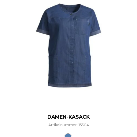
DAMEN-KASACK
Artikelnummer: 15304
Dieses Produkt weist mehre