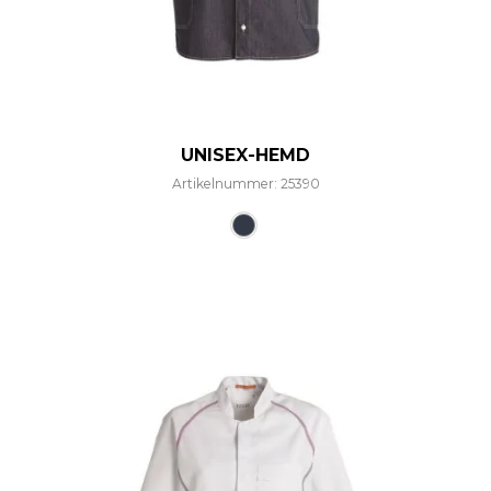
UNISEX-HEMD
Artikelnummer: 25390
Dieses Produkt weist mehre