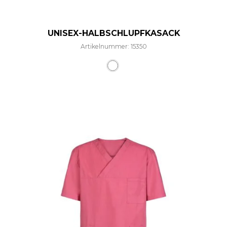
UNISEX-HALBSCHLUPFKASACK
Artikelnummer: 15350
Dieses Produkt weist mehre