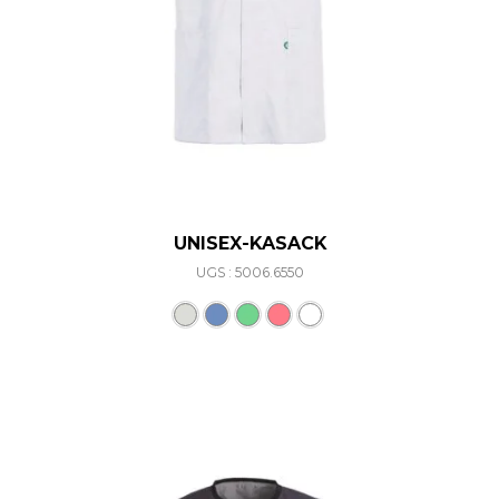
UNISEX-KASACK
UGS : 5006.6550
Ce produit a plusieurs varia