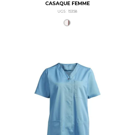
CASAQUE FEMME
UGS : 15358
Ce produit a plusieurs varia