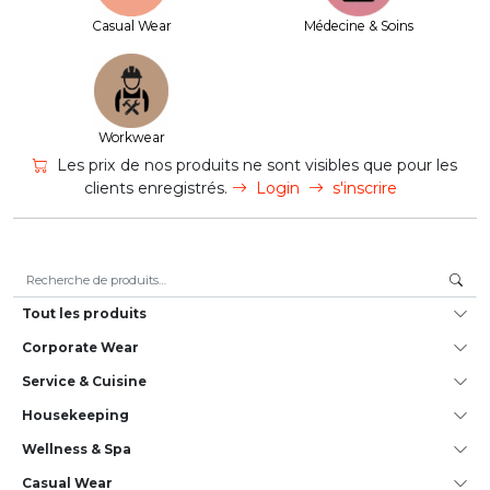
Casual Wear
Médecine & Soins
Workwear
Les prix de nos produits ne sont visibles que pour les
clients enregistrés.
Login
s'inscrire
Recherche pour :
Tout les produits
Corporate Wear
Service & Cuisine
House­keeping
Wellness & Spa
Casual Wear