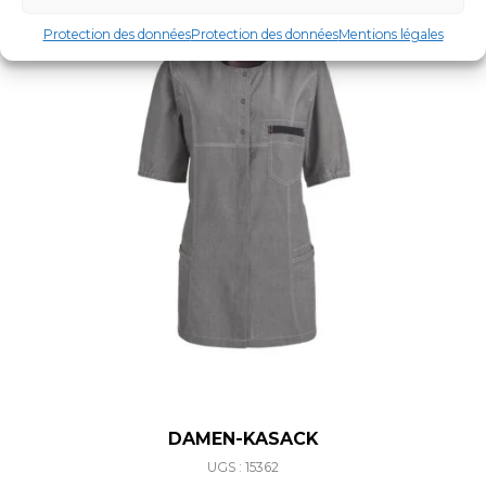
Protection des données
Protection des données
Mentions légales
DAMEN-KASACK
UGS : 15362