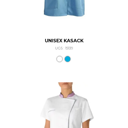
UNISEX KASACK
UGS : 15139
Ce produit a plusieurs varia