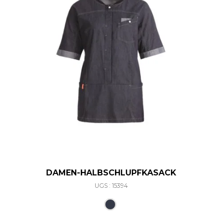
DAMEN-HALBSCHLUPFKASACK
UGS : 15394
Ce produit a plusieurs varia