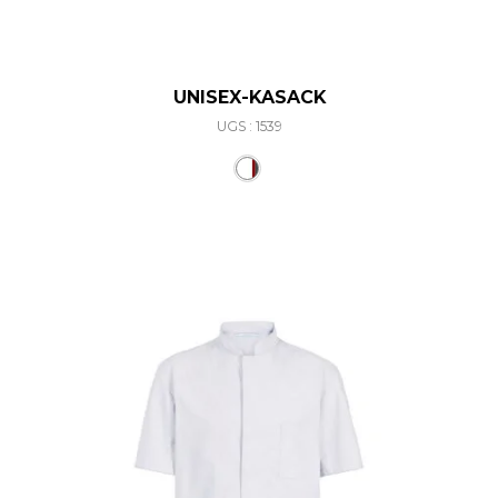
UNISEX-KASACK
UGS : 1539
Ce produit a plusieurs varia