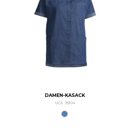
DAMEN-KASACK
UGS : 15304
Ce produit a plusieurs varia