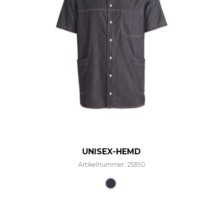
UNISEX-HEMD
Artikelnummer: 25390
Dieses Produkt weist mehre