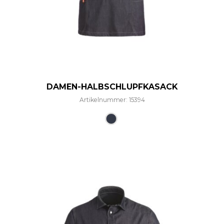
DAMEN-HALBSCHLUPFKASACK
Artikelnummer: 15394
Dieses Produkt weist mehre