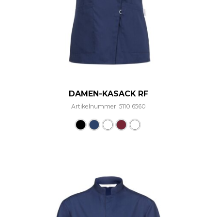
DAMEN-KASACK RF
Artikelnummer: 5110.6560
Dieses Produkt weist mehre