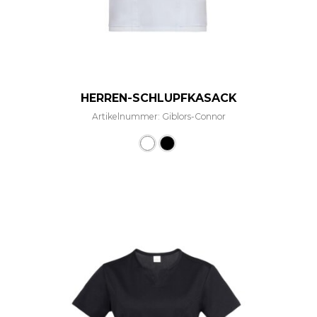
HERREN-SCHLUPFKASACK
Artikelnummer: Giblors-Connor
Dieses Produkt weist mehre