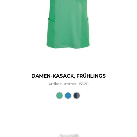
DAMEN-KASACK, FRÜHLINGS
Artikelnummer: 15320
Dieses Produkt weist mehre