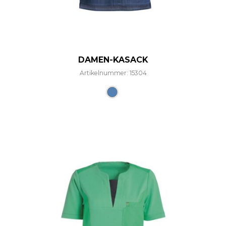
DAMEN-KASACK
Artikelnummer: 15304
Dieses Produkt weist mehre