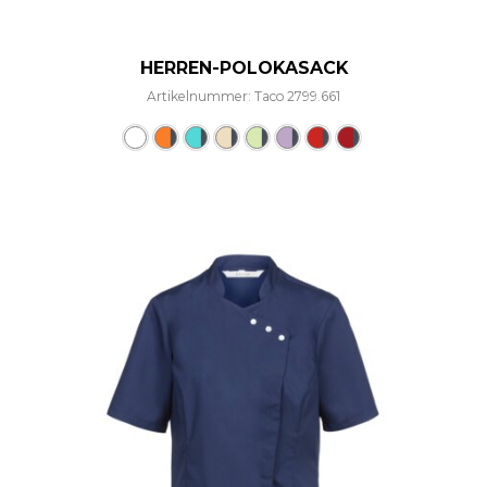
HERREN-POLOKASACK
Artikelnummer: Taco 2799.661
Dieses Produkt weist mehre