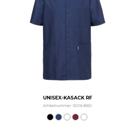
UNISEX-KASACK RF
Artikelnummer: 5006.6560
Dieses Produkt weist mehre