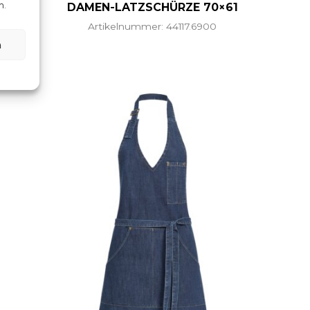
n.
DAMEN-LATZSCHÜRZE 70×61
Artikelnummer: 44117.6900
n