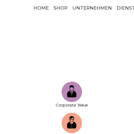
HOME
SHOP
UNTERNEHMEN
DIENS
HAUPTNAVIGATION
Zum Inhalt springen
Corporate Wear