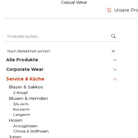
Casual Wear
Unsere Prod
Suche nach:
Alle Produkte
Corporate Wear
Service & Küche
Blazer & Sakkos
2-Knopf
Blusen & Hemden
3/4-Arm
Kurzarm
Langarm
Hosen
Anzugshosen
Chinos & Stoffhosen
Jupes