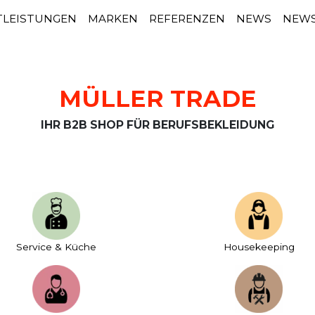
TLEISTUNGEN
MARKEN
REFERENZEN
NEWS
NEWS
MÜLLER TRADE
IHR B2B SHOP FÜR BERUFSBEKLEIDUNG
Service & Küche
House­keeping