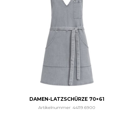
DAMEN-LATZSCHÜRZE 70×61
Artikelnummer: 44119.6900
ere Varianten auf. Die Optionen können auf der Produ