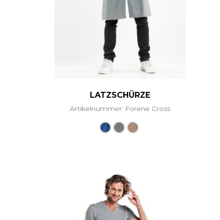
LATZSCHÜRZE
Artikelnummer: Forene Cross
Dieses Produkt weist me