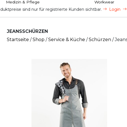
Medizin & Pflege
Workwear
uktpreise sind nur für registrierte Kunden sichtbar.
Login
JEANSSCHÜRZEN
Startseite
/
Shop
/
Service & Küche
/
Schürzen
/ Jean