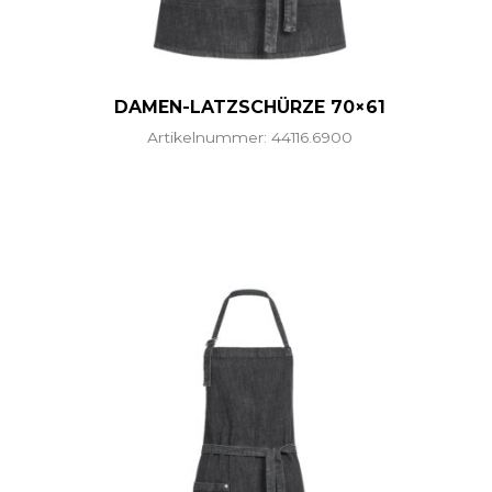
DAMEN-LATZSCHÜRZE 70×61
Artikelnummer: 44116.6900