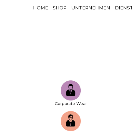
HOME
SHOP
UNTERNEHMEN
DIENS
HAUPTNAVIGATION
Zum Inhalt springen
Corporate Wear