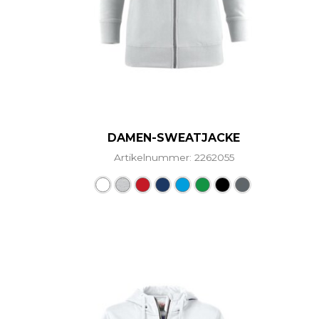
DAMEN-SWEATJACKE
Artikelnummer: 2262055
Dieses Produkt weist me