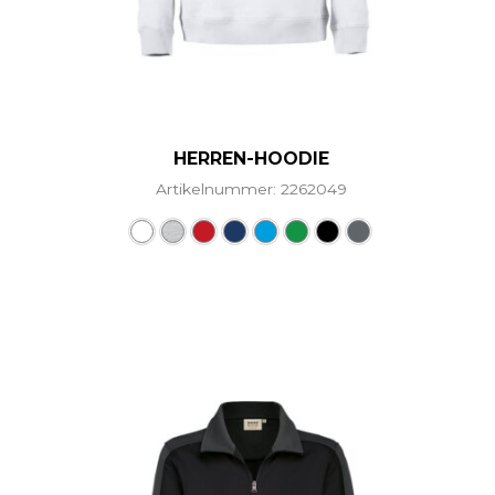
HERREN-HOODIE
Artikelnummer: 2262049
Dieses Produkt weist mehr