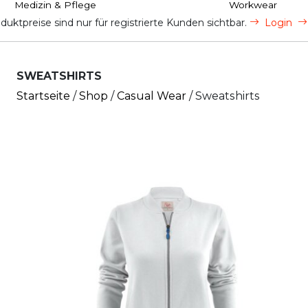
Medizin & Pflege
Workwear
uktpreise sind nur für registrierte Kunden sichtbar.
Login
SWEATSHIRTS
Startseite
/
Shop
/
Casual Wear
/ Sweatshirts