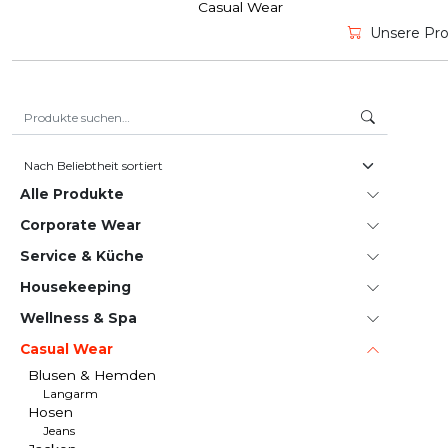
Casual Wear
Unsere Prod
Suche nach:
Alle Produkte
Corporate Wear
Service & Küche
House­keeping
Wellness & Spa
Casual Wear
Blusen & Hemden
Langarm
Hosen
Jeans