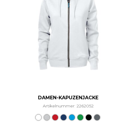
DAMEN-KAPUZENJACKE
Artikelnummer: 2262052
Dieses Produkt weist mehr