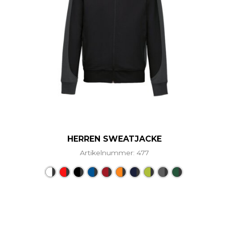
HERREN SWEATJACKE
Artikelnummer: 477
Dieses Produkt weist mehr