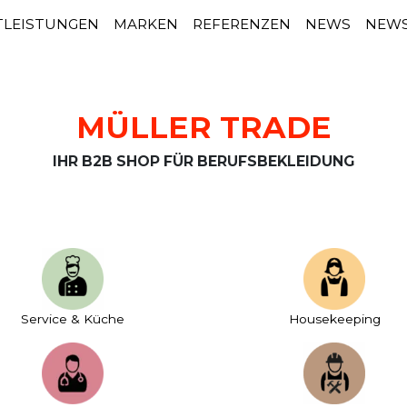
TLEISTUNGEN
MARKEN
REFERENZEN
NEWS
NEWS
MÜLLER TRADE
IHR B2B SHOP FÜR BERUFSBEKLEIDUNG
Service & Küche
House­keeping