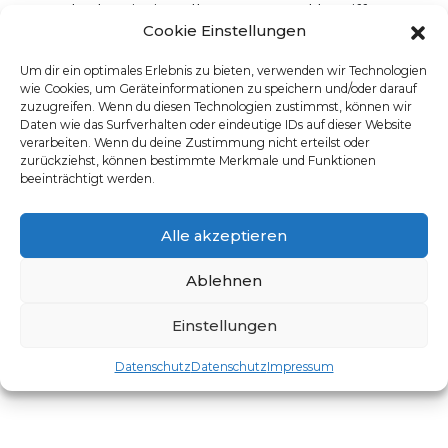
Umdenken ist in vollem Gang und betrifft
auch zunehmend die Berufsbekleidung.
Cookie Einstellungen
Mehr »
Um dir ein optimales Erlebnis zu bieten, verwenden wir Technologien
wie Cookies, um Geräteinformationen zu speichern und/oder darauf
zuzugreifen. Wenn du diesen Technologien zustimmst, können wir
Daten wie das Surfverhalten oder eindeutige IDs auf dieser Website
verarbeiten. Wenn du deine Zustimmung nicht erteilst oder
zurückziehst, können bestimmte Merkmale und Funktionen
Kategorien
beeinträchtigt werden.
News
Allgemeine Informationen
Nachhaltigkeit
Alle akzeptieren
Referenzen
Ablehnen
Einstellungen
Datenschutz
Datenschutz
Impressum