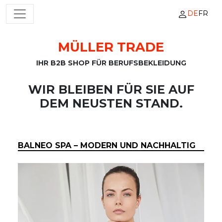
DE
FR
HAUPTNAVIGATION
MÜLLER TRADE
Zum Inhalt springen
IHR B2B SHOP FÜR BERUFSBEKLEIDUNG
WIR BLEIBEN FÜR SIE AUF
DEM NEUSTEN STAND.
BALNEO SPA – MODERN UND NACHHALTIG