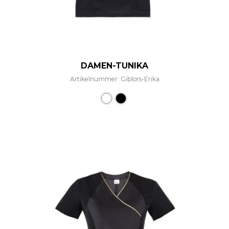
DAMEN-TUNIKA
Artikelnummer: Giblors-Erika
Dieses Produkt weist mehre