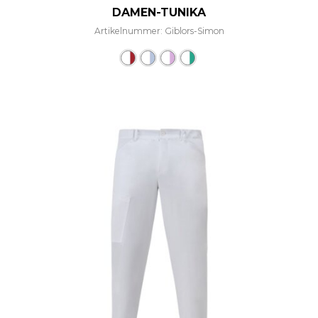
DAMEN-TUNIKA
Artikelnummer: Giblors-Simon
Dieses Produkt weist mehre