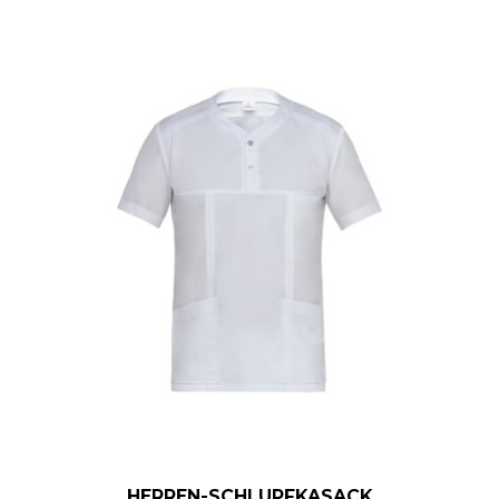
HERREN-SCHLUPFKASACK