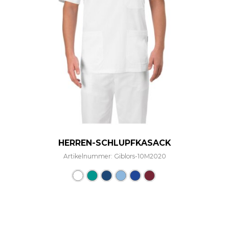
HERREN-SCHLUPFKASACK
Artikelnummer: Giblors-10M2020
Dieses Produkt weist mehre