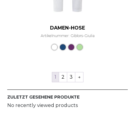
DAMEN-HOSE
Artikelnummer: Giblors-Giulia
Dieses Produkt weist mehre
1
2
3
→
ZULETZT GESEHENE PRODUKTE
No recently viewed products