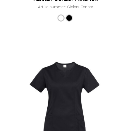
Artikelnummer: Giblors-Connor
Dieses Produkt weist mehre