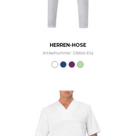
HERREN-HOSE
Artikelnummer: Giblors-Elia
Dieses Produkt weist mehre