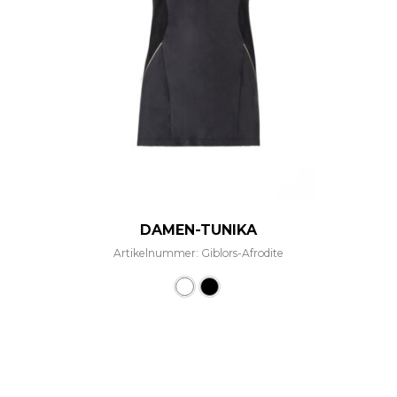
DAMEN-TUNIKA
Artikelnummer: Giblors-Afrodite
Dieses Produkt weist mehre