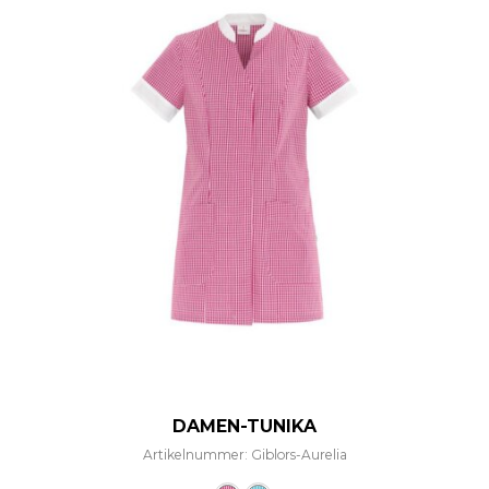
DAMEN-TUNIKA
Artikelnummer: Giblors-Aurelia
Dieses Produkt weist mehre