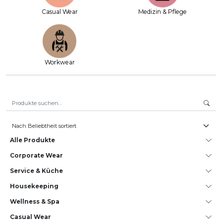
Casual Wear
Medizin & Pflege
Workwear
Suche nach:
Alle Produkte
Corporate Wear
Service & Küche
House­keeping
Wellness & Spa
Casual Wear