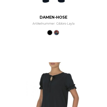
DAMEN-HOSE
Artikelnummer: Giblors-Layla
Dieses Produkt weist mehre