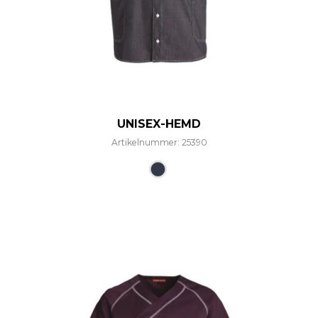
UNISEX-HEMD
Artikelnummer: 25390
Dieses Produkt weist mehre