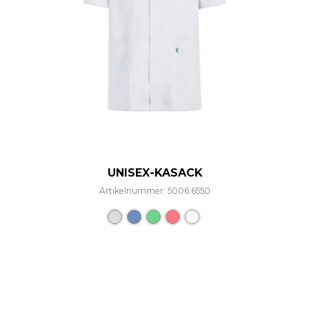
UNISEX-KASACK
Artikelnummer: 5006.6550
Dieses Produkt weist mehre