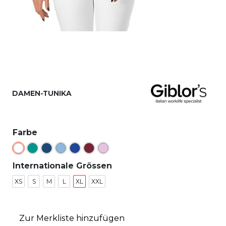
DAMEN-TUNIKA
Farbe
Internationale Grössen
XS
S
M
L
XL
XXL
Zur Merkliste hinzufügen