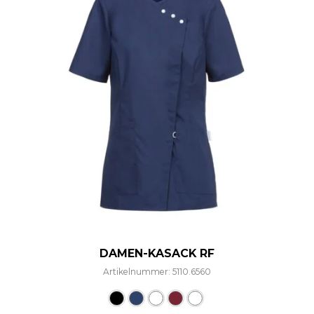
DAMEN-KASACK RF
Artikelnummer: 5110.6560
Dieses Produkt weist mehre