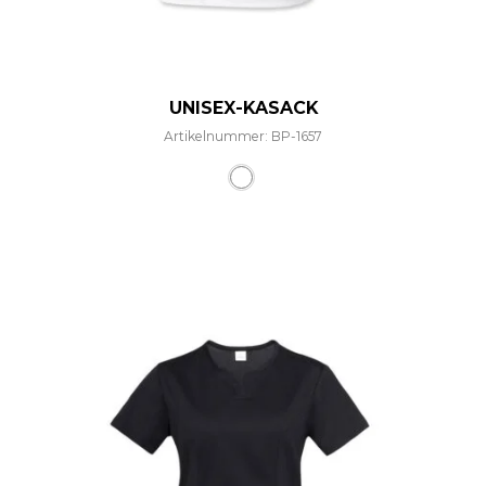
UNISEX-KASACK
Artikelnummer: BP-1657
Dieses Produkt weist mehre