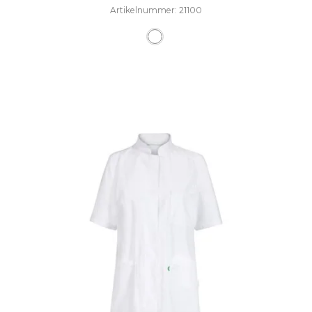
Artikelnummer: 21100
Dieses Produkt weist mehre