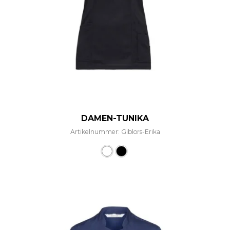
DAMEN-TUNIKA
Artikelnummer: Giblors-Erika
Dieses Produkt weist mehre