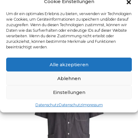
Cookie Einstellungen
DAMEN-SCHLUPFKASACK
Um dir ein optimales Erlebnis zu bieten, verwenden wir Technologien
wie Cookies, um Geräteinformationen zu speichern und/oder darauf
Artikelnummer: BP-1762
zuzugreifen. Wenn du diesen Technologien zustimmst, können wir
Dieses Produkt weist mehre
Daten wie das Surfverhalten oder eindeutige IDs auf dieser Website
verarbeiten. Wenn du deine Zustimmung nicht erteilst oder
zurückziehst, können bestimmte Merkmale und Funktionen
beeinträchtigt werden.
Alle akzeptieren
Ablehnen
Einstellungen
Datenschutz
Datenschutz
Impressum