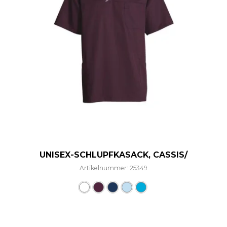
UNISEX-SCHLUPFKASACK, CASSIS/
Artikelnummer: 25349
Dieses Produkt weist mehre