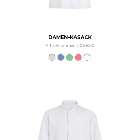
DAMEN-KASACK
Artikelnummer: 5106.6550
Dieses Produkt weist mehre