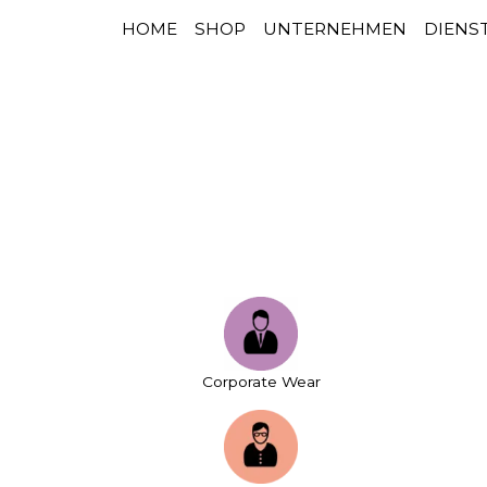
HOME
SHOP
UNTERNEHMEN
DIENS
HAUPTNAVIGATION
Zum Inhalt springen
Corporate Wear