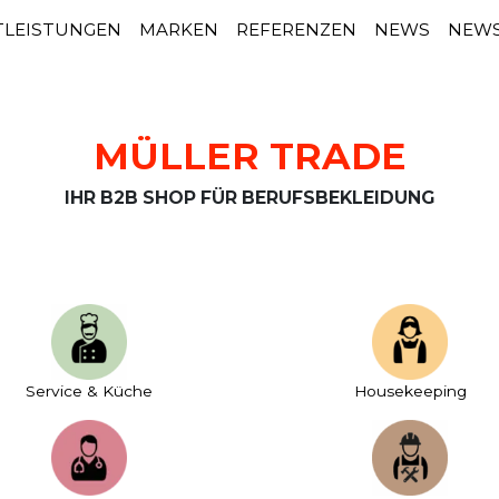
TLEISTUNGEN
MARKEN
REFERENZEN
NEWS
NEWS
MÜLLER TRADE
IHR B2B SHOP FÜR BERUFSBEKLEIDUNG
Service & Küche
House­keeping