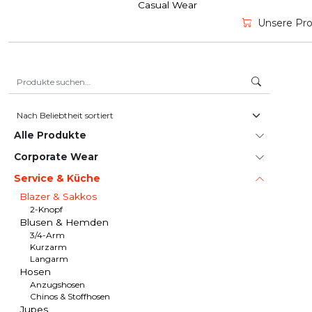
Casual Wear
Unsere Prod
Suche nach:
Alle Produkte
Corporate Wear
Service & Küche
Blazer & Sakkos
2-Knopf
Blusen & Hemden
3/4-Arm
Kurzarm
Langarm
Hosen
Anzugshosen
Chinos & Stoffhosen
Jupes