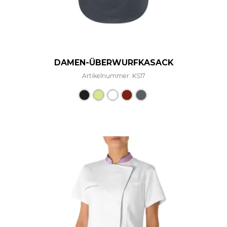
DAMEN-ÜBERWURFKASACK
Artikelnummer: KS17
Dieses Produkt weist mehre