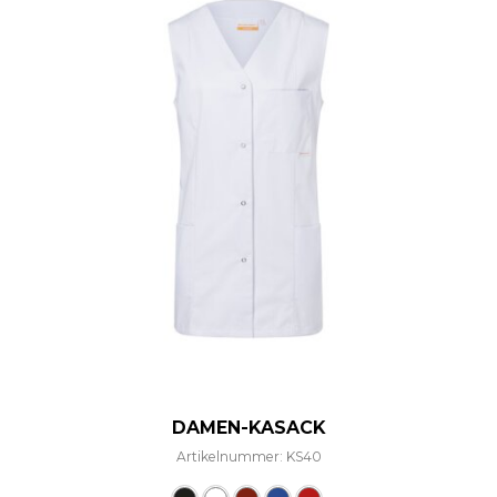
DAMEN-KASACK
Artikelnummer: KS40
Dieses Produkt weist mehre