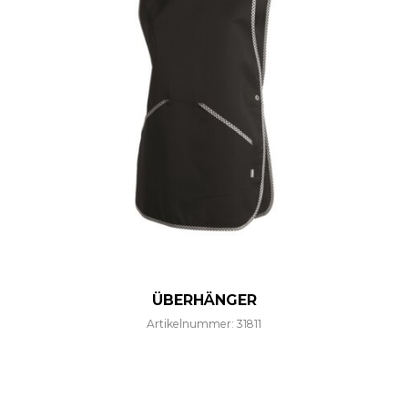
ÜBERHÄNGER
Artikelnummer: 31811
Dieses Produkt weist mehre