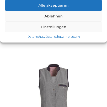
Alle akzeptieren
Ablehnen
DAMEN-ÜBERWURFKASACK
Artikelnummer: KS38
Einstellungen
Dieses Produkt weist mehre
Datenschutz
Datenschutz
Impressum