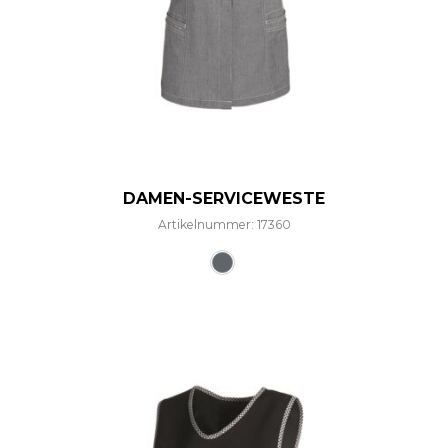
DAMEN-SERVICEWESTE
Artikelnummer: 17360
Dieses Produkt weist mehre