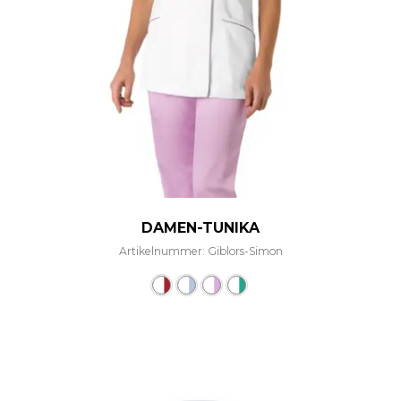
DAMEN-TUNIKA
Artikelnummer: Giblors-Simon
Dieses Produkt weist mehre