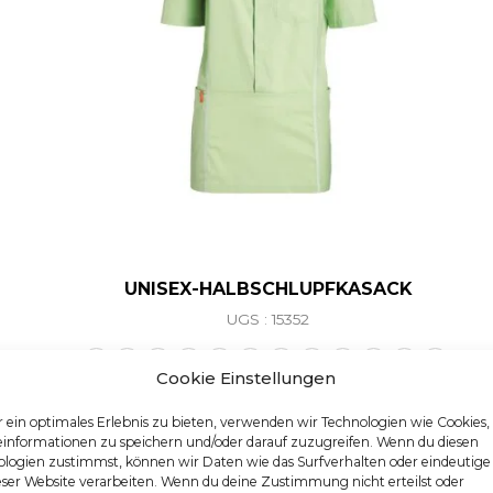
UNISEX-HALBSCHLUPFKASACK
UGS : 15352
Ce produit a plusieurs va
Cookie Einstellungen
 ein optimales Erlebnis zu bieten, verwenden wir Technologien wie Cookies
einformationen zu speichern und/oder darauf zuzugreifen. Wenn du diesen
logien zustimmst, können wir Daten wie das Surfverhalten oder eindeutige
eser Website verarbeiten. Wenn du deine Zustimmung nicht erteilst oder