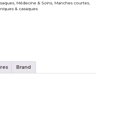
asaques
,
Médecine & Soins
,
Manches courtes
,
niques & casaques
res
Brand