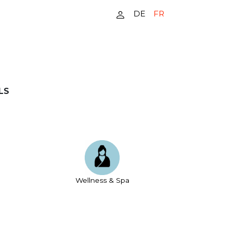
DE
FR
LS
Wellness & Spa