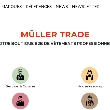
MARQUES
RÉFÉRENCES
NEWS
NEWSLETTER
MÜLLER TRADE
OTRE BOUTIQUE B2B DE VÊTEMENTS PROFESSIONNE
Service & Cuisine
House­keeping