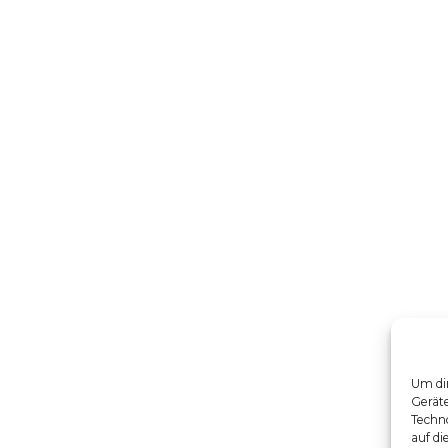
Um dir
Gerät
Techno
auf di