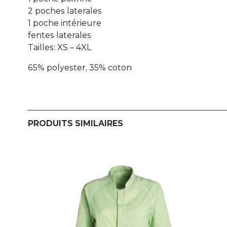
2 poches laterales
1 poche intérieure
fentes laterales
Tailles: XS – 4XL
65% polyester, 35% coton
PRODUITS SIMILAIRES