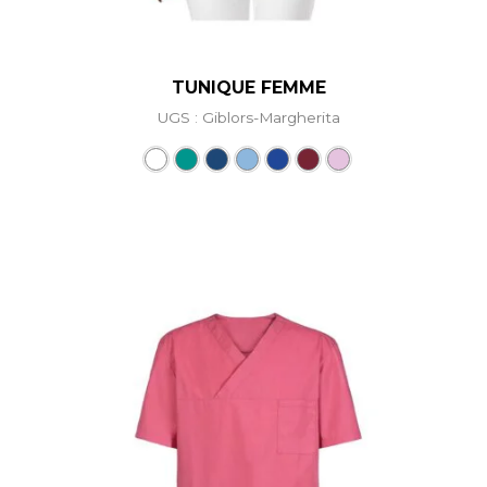
TUNIQUE FEMME
UGS : Giblors-Margherita
Ce produit a plusieurs vari