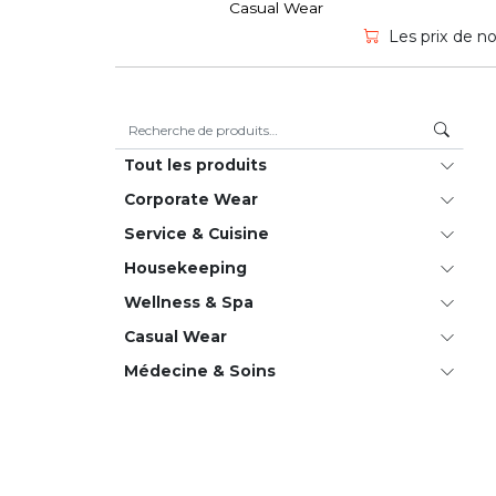
Casual Wear
Les prix de no
Recherche pour :
Tout les produits
Corporate Wear
Service & Cuisine
House­keeping
Wellness & Spa
Casual Wear
Médecine & Soins