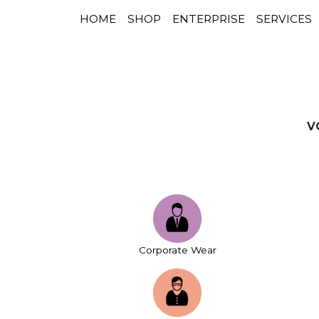
HOME
SHOP
ENTERPRISE
SERVICES
NAVIGATION PRINCIPALE
Passer au contenu
V
Corporate Wear