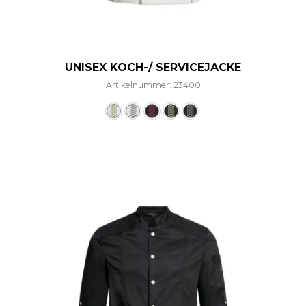
UNISEX KOCH-/ SERVICEJACKE
Artikelnummer: 23400
Dieses Produkt weist mehre