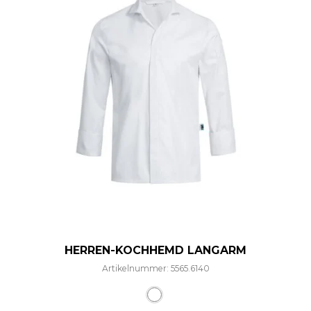
HERREN-KOCHHEMD LANGARM
Artikelnummer: 5565.6140
Dieses Produkt weist mehre