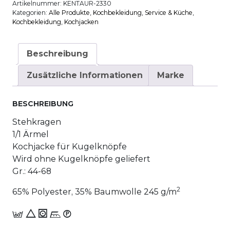
Artikelnummer:
KENTAUR-2330
Kategorien:
Alle Produkte
,
Kochbekleidung
,
Service & Küche
,
Kochbekleidung
,
Kochjacken
Beschreibung
Zusätzliche Informationen
Marke
BESCHREIBUNG
Stehkragen
1/1 Ärmel
Kochjacke für Kugelknöpfe
Wird ohne Kugelknöpfe geliefert
Gr.: 44-68
2
65% Polyester, 35% Baumwolle 245 g/m
c 8 1 n_W