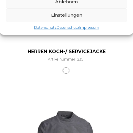
Ablehnen
Einstellungen
Datenschutz
Datenschutz
Impressum
HERREN KOCH-/ SERVICEJACKE
Artikelnummer: 23511
Dieses Produkt weist mehre