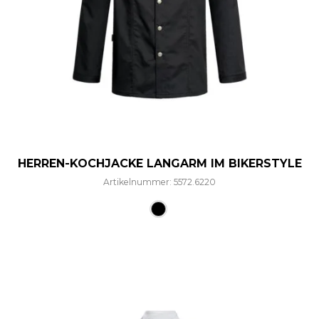
HERREN-KOCHJACKE LANGARM IM BIKERSTYLE
Artikelnummer: 5572.6220
Dieses Produkt weist mehre