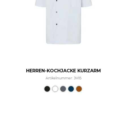
HERREN-KOCHJACKE KURZARM
Artikelnummer: JM15
Dieses Produkt weist mehre