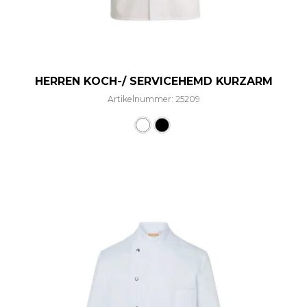
HERREN KOCH-/ SERVICEHEMD KURZARM
Artikelnummer: 25209
Dieses Produkt weist mehre