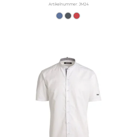
Artikelnummer: JM24
Dieses Produkt weist mehre