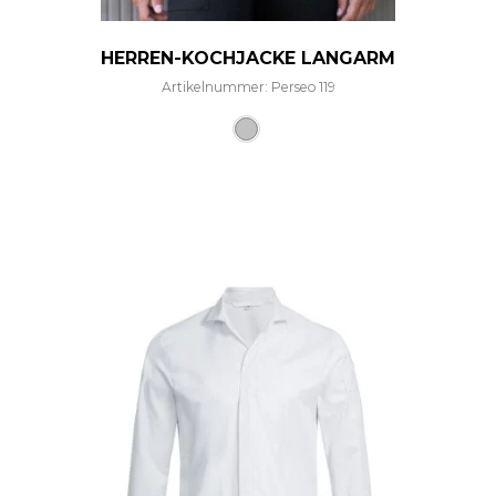
HERREN-KOCHJACKE LANGARM
Artikelnummer: Perseo 119
Dieses Produkt weist mehre