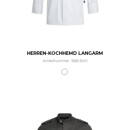
HERREN-KOCHHEMD LANGARM
Artikelnummer: 5565.6140
Dieses Produkt weist mehre