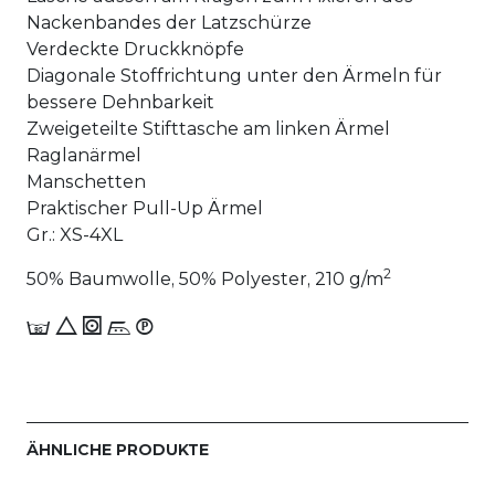
Nackenbandes der Latzschürze
Verdeckte Druckknöpfe
Diagonale Stoffrichtung unter den Ärmeln für
bessere Dehnbarkeit
Zweigeteilte Stifttasche am linken Ärmel
Raglanärmel
Manschetten
Praktischer Pull-Up Ärmel
Gr.: XS-4XL
2
50% Baumwolle, 50% Polyester, 210 g/m
E 8 1 n_W
ÄHNLICHE PRODUKTE