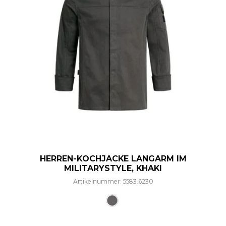
HERREN-KOCHJACKE LANGARM IM
MILITARYSTYLE, KHAKI
Artikelnummer: 5583.6230
Dieses Produkt weist mehre