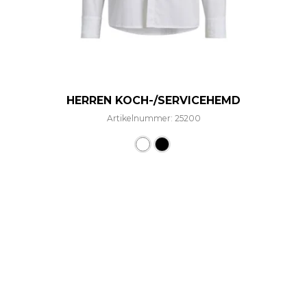
HERREN KOCH-/SERVICEHEMD
Artikelnummer: 25200
Dieses Produkt weist mehre