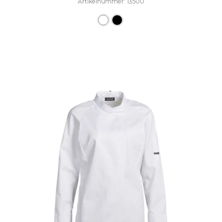
Artikelnummer: 13500
Dieses Produkt weist mehre