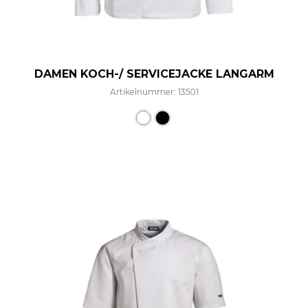
DAMEN KOCH-/ SERVICEJACKE LANGARM
Artikelnummer: 13501
Dieses Produkt weist mehre