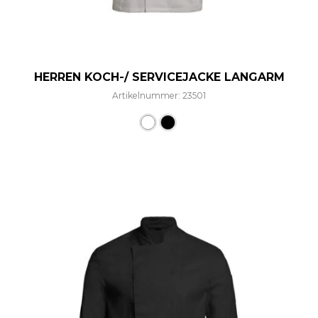
HERREN KOCH-/ SERVICEJACKE LANGARM
Artikelnummer: 23501
Dieses Produkt weist mehre