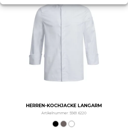
HERREN-KOCHJACKE LANGARM
Artikelnummer: 5569.6220
Dieses Produkt weist mehre