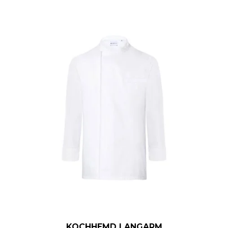
KOCHHEMD LANGARM