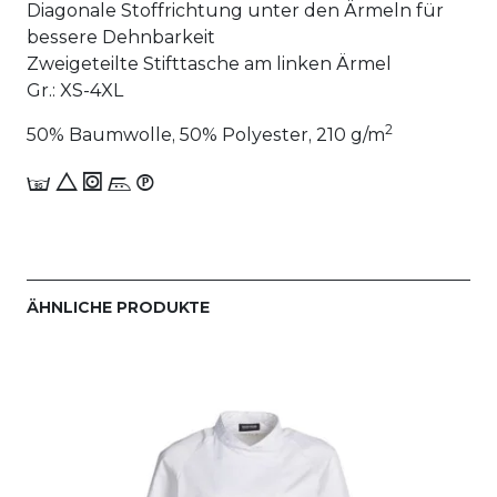
Diagonale Stoffrichtung unter den Ärmeln für
bessere Dehnbarkeit
Zweigeteilte Stifttasche am linken Ärmel
Gr.: XS-4XL
2
50% Baumwolle, 50% Polyester, 210 g/m
E 8 1 n_W
ÄHNLICHE PRODUKTE