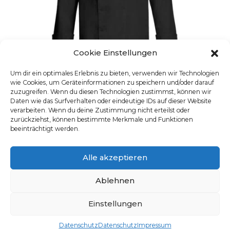
Cookie Einstellungen
Um dir ein optimales Erlebnis zu bieten, verwenden wir Technologien
wie Cookies, um Geräteinformationen zu speichern und/oder darauf
zuzugreifen. Wenn du diesen Technologien zustimmst, können wir
Daten wie das Surfverhalten oder eindeutige IDs auf dieser Website
verarbeiten. Wenn du deine Zustimmung nicht erteilst oder
zurückziehst, können bestimmte Merkmale und Funktionen
HERREN-KOCHJACKE LANGARM
beeinträchtigt werden.
Artikelnummer: 5580.8000
Dieses Produkt weist mehre
Alle akzeptieren
Ablehnen
Einstellungen
Datenschutz
Datenschutz
Impressum