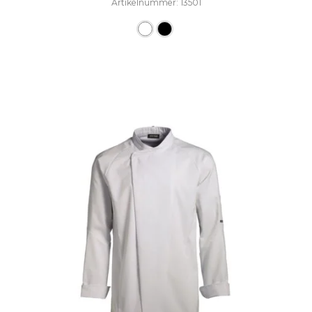
Artikelnummer: 13501
Dieses Produkt weist mehre