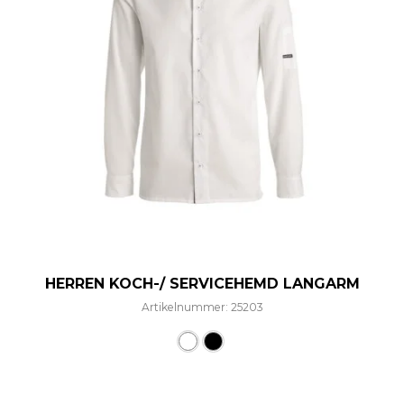
HERREN KOCH-/ SERVICEHEMD LANGARM
Artikelnummer: 25203
Dieses Produkt weist mehre