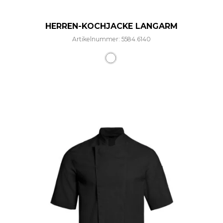
HERREN-KOCHJACKE LANGARM
Artikelnummer: 5584.6140
Dieses Produkt weist mehre