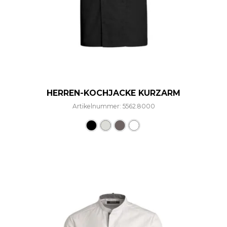
HERREN-KOCHJACKE KURZARM
Artikelnummer: 5562.8000
Dieses Produkt weist mehre