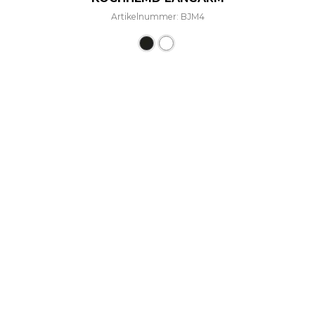
Artikelnummer: BJM4
Dieses Produkt weist mehre