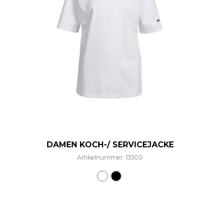
DAMEN KOCH-/ SERVICEJACKE
Artikelnummer: 13500
Dieses Produkt weist mehre