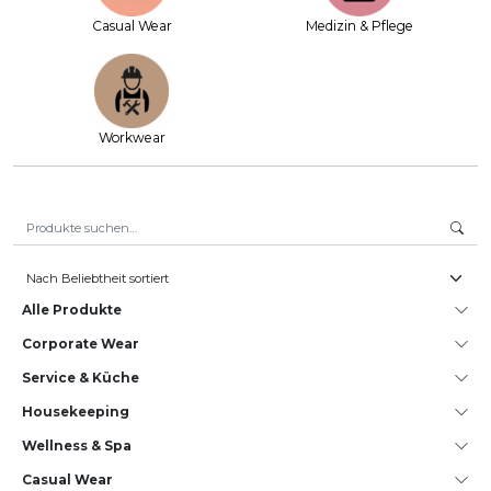
Casual Wear
Medizin & Pflege
Workwear
Suche nach:
Alle Produkte
Corporate Wear
Service & Küche
House­keeping
Wellness & Spa
Casual Wear