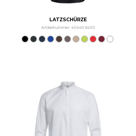
LATZSCHÜRZE
Artikelnummer: 40440.6400
Dieses Produkt weist mehre