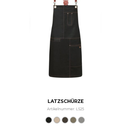
LATZSCHÜRZE
Artikelnummer: LS25
Dieses Produkt weist mehre