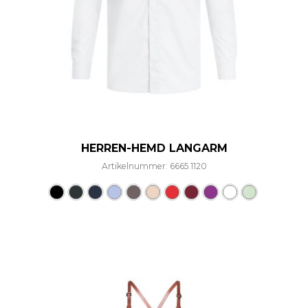
HERREN-HEMD LANGARM
Artikelnummer: 6665.1120
Dieses Produkt weist mehre