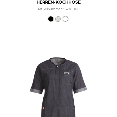
HERREN-KOCHHOSE
Artikelnummer: 5321.8000
Dieses Produkt weist mehre