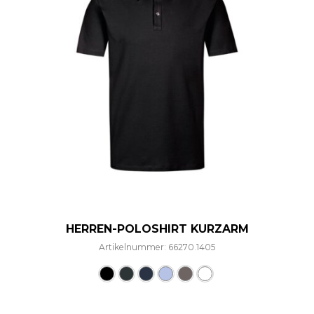
HERREN-POLOSHIRT KURZARM
Artikelnummer: 66270.1405
Dieses Produkt weist mehre