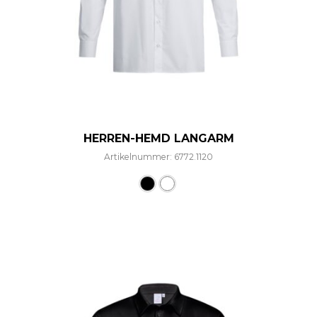
HERREN-HEMD LANGARM
Artikelnummer: 6772.1120
Dieses Produkt weist mehre