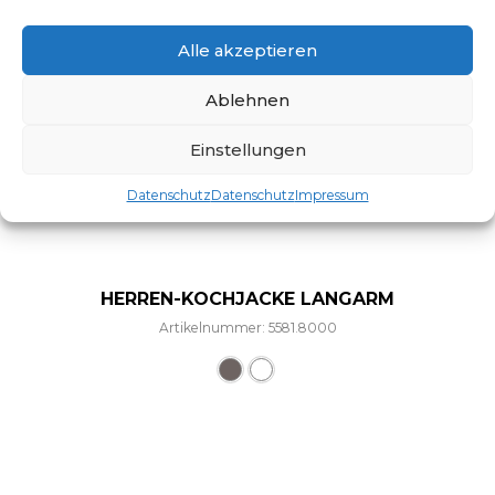
Alle akzeptieren
Ablehnen
Einstellungen
Datenschutz
Datenschutz
Impressum
HERREN-KOCHJACKE LANGARM
Artikelnummer: 5581.8000
Dieses Produkt weist mehre