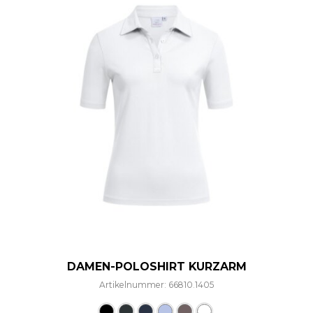
DAMEN-POLOSHIRT KURZARM
Artikelnummer: 66810.1405
Dieses Produkt weist mehre