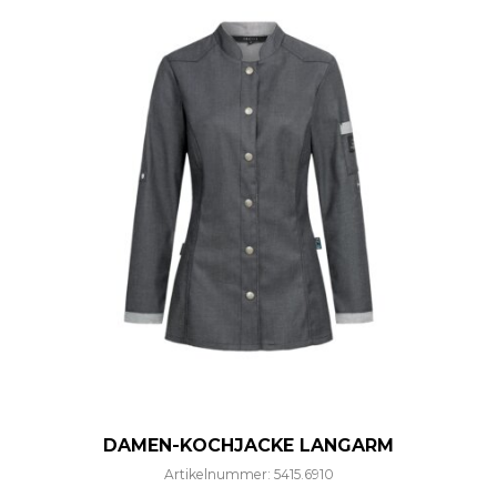
DAMEN-KOCHJACKE LANGARM
Artikelnummer: 5415.6910
Dieses Produkt weist mehre