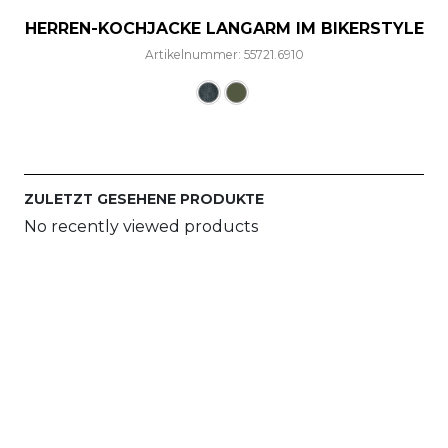
HERREN-KOCHJACKE LANGARM IM BIKERSTYLE
Artikelnummer: 55721.6910
Dieses Produkt weist mehre
ZULETZT GESEHENE PRODUKTE
No recently viewed products