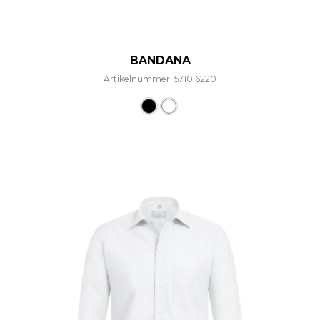
BANDANA
Artikelnummer: 5710.6220
Dieses Produkt weist mehre