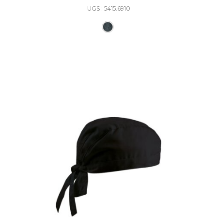
UGS : 5415.6910
Ce produit a plusieurs varia