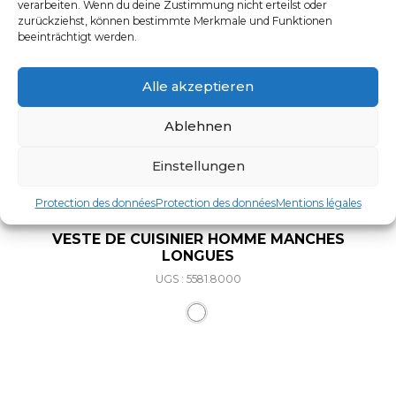
verarbeiten. Wenn du deine Zustimmung nicht erteilst oder
zurückziehst, können bestimmte Merkmale und Funktionen
beeinträchtigt werden.
Alle akzeptieren
Ablehnen
Einstellungen
Protection des données
Protection des données
Mentions légales
VESTE DE CUISINIER HOMME MANCHES
LONGUES
UGS : 5581.8000
Ce produit a plusieurs varia