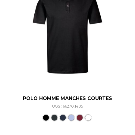
POLO HOMME MANCHES COURTES
UGS : 66270.1405
Ce produit a plusieurs varia