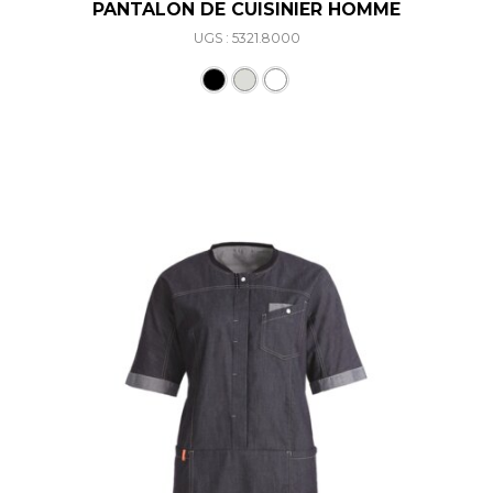
PANTALON DE CUISINIER HOMME
UGS : 5321.8000
Ce produit a plusieurs varia