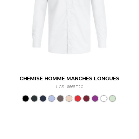
CHEMISE HOMME MANCHES LONGUES
UGS : 6665.1120
Ce produit a plusieurs varia