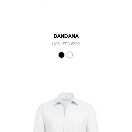
BANDANA
UGS : 5710.6220
Ce produit a plusieurs varia