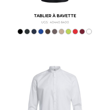
TABLIER À BAVETTE
UGS : 40440.6400
Ce produit a plusieurs varia