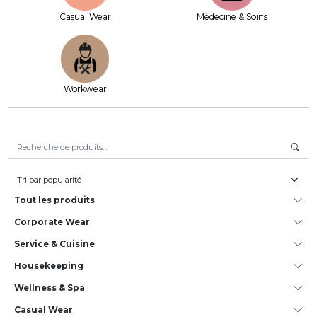
Casual Wear
Médecine & Soins
Workwear
Recherche pour :
Tout les produits
Corporate Wear
Service & Cuisine
House­keeping
Wellness & Spa
Casual Wear