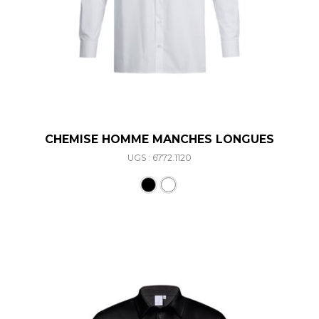
CHEMISE HOMME MANCHES LONGUES
UGS : 6772.1120
Ce produit a plusieurs varia