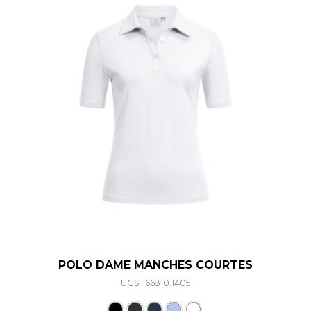
POLO DAME MANCHES COURTES
UGS : 66810.1405
Ce produit a plusieurs varia