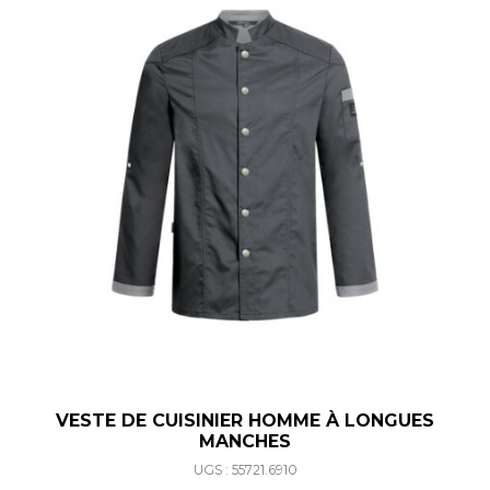
VESTE DE CUISINIER HOMME À LONGUES
MANCHES
UGS : 55721.6910