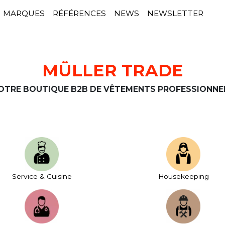
MARQUES
RÉFÉRENCES
NEWS
NEWSLETTER
MÜLLER TRADE
OTRE BOUTIQUE B2B DE VÊTEMENTS PROFESSIONNE
Service & Cuisine
House­keeping