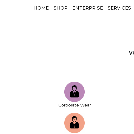
HOME
SHOP
ENTERPRISE
SERVICES
NAVIGATION PRINCIPALE
Passer au contenu
V
Corporate Wear