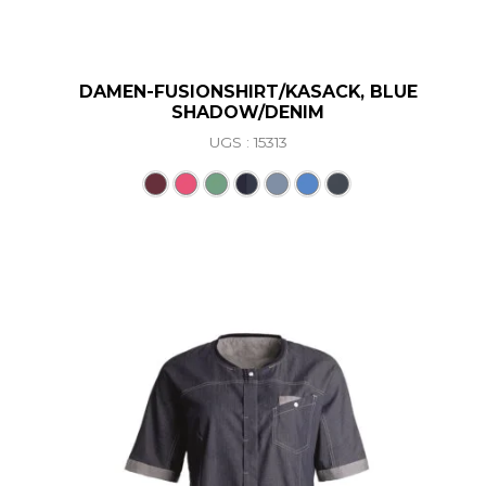
DAMEN-FUSIONSHIRT/KASACK, BLUE
SHADOW/DENIM
UGS : 15313
Ce produit a plusieurs vari