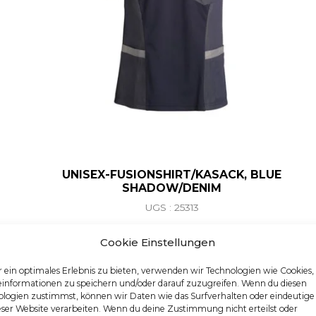
UNISEX-FUSIONSHIRT/KASACK, BLUE
SHADOW/DENIM
UGS : 25313
Ce produit a plusieurs va
Cookie Einstellungen
 ein optimales Erlebnis zu bieten, verwenden wir Technologien wie Cookies
einformationen zu speichern und/oder darauf zuzugreifen. Wenn du diesen
logien zustimmst, können wir Daten wie das Surfverhalten oder eindeutige
eser Website verarbeiten. Wenn du deine Zustimmung nicht erteilst oder