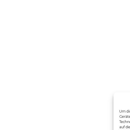
Um dir
Gerät
Techno
auf di