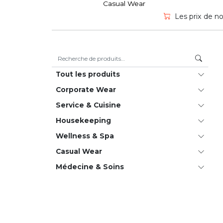
Casual Wear
Les prix de no
Recherche pour :
Tout les produits
Corporate Wear
Service & Cuisine
House­keeping
Wellness & Spa
Casual Wear
Médecine & Soins