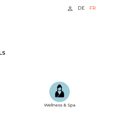
DE
FR
LS
Wellness & Spa