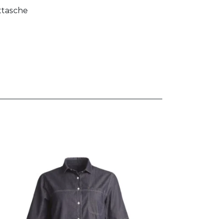
ttasche