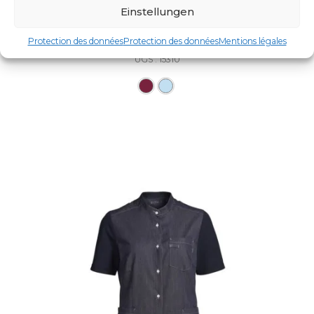
Einstellungen
UNISEX-KASACK
Protection des données
Protection des données
Mentions légales
UGS : 15310
Ce produit a plusieurs varia