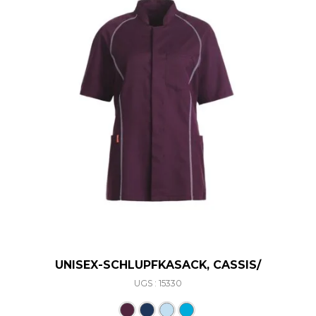
UNISEX-SCHLUPFKASACK, CASSIS/
UGS : 15330
Ce produit a plusieurs varia