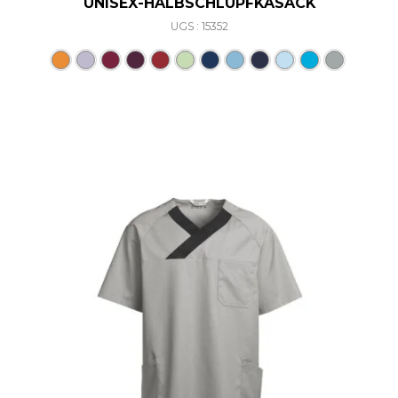
UNISEX-HALBSCHLUPFKASACK
UGS : 15352
Ce produit a plusieurs varia