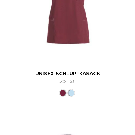
UNISEX-SCHLUPFKASACK
UGS : 15311
Ce produit a plusieurs varia