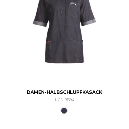
DAMEN-HALBSCHLUPFKASACK
UGS : 15394
Ce produit a plusieurs varia