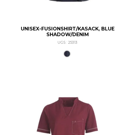
UNISEX-FUSIONSHIRT/KASACK, BLUE
SHADOW/DENIM
UGS : 25313
Ce produit a plusieurs varia