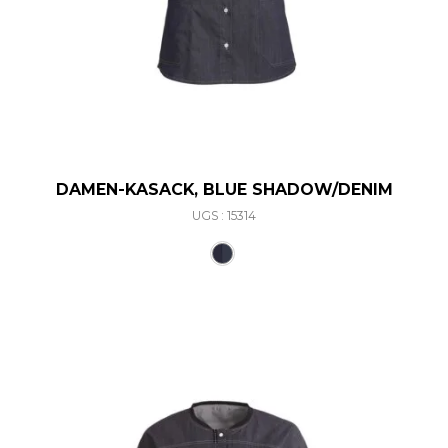
DAMEN-KASACK, BLUE SHADOW/DENIM
UGS : 15314
Ce produit a plusieurs varia