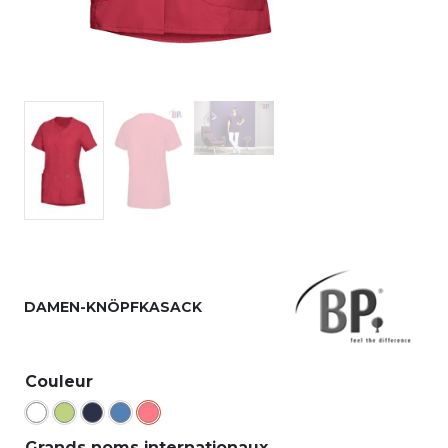
DAMEN-KNÖPFKASACK
Couleur
Grands noms internationaux