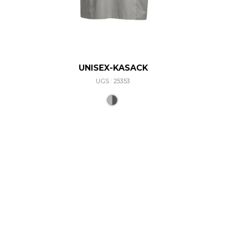
UNISEX-KASACK
UGS : 25353
Ce produit a plusieurs varia