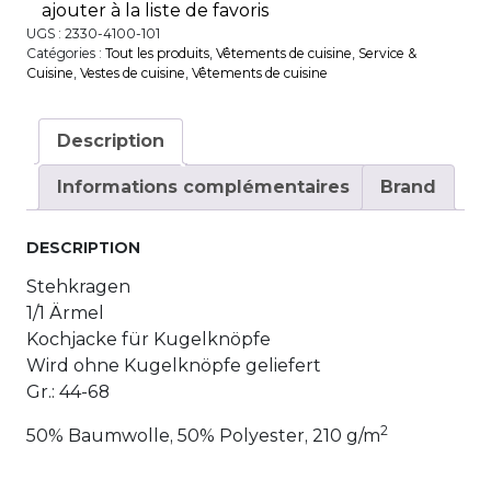
ajouter à la liste de favoris
UGS :
2330-4100-101
Catégories :
Tout les produits
,
Vêtements de cuisine
,
Service &
Cuisine
,
Vestes de cuisine
,
Vêtements de cuisine
Description
Informations complémentaires
Brand
DESCRIPTION
Stehkragen
1/1 Ärmel
Kochjacke für Kugelknöpfe
Wird ohne Kugelknöpfe geliefert
Gr.: 44-68
2
50% Baumwolle, 50% Polyester, 210 g/m