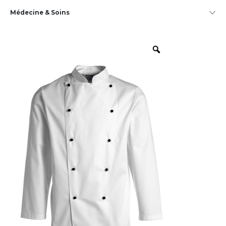
Médecine & Soins