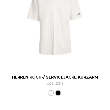
HERREN KOCH-/ SERVICEJACKE KURZARM
UGS : 23516
Ce produit a plusieurs varia