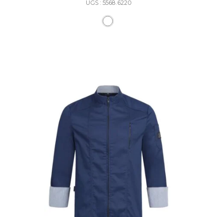
UGS : 5568.6220
Ce produit a plusieurs varia