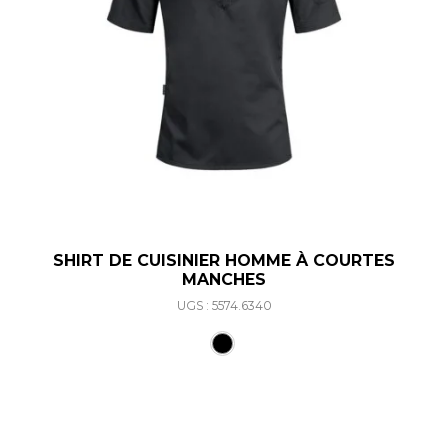
SHIRT DE CUISINIER HOMME À COURTES
MANCHES
UGS : 5574.6340
Ce produit a plusieurs varia