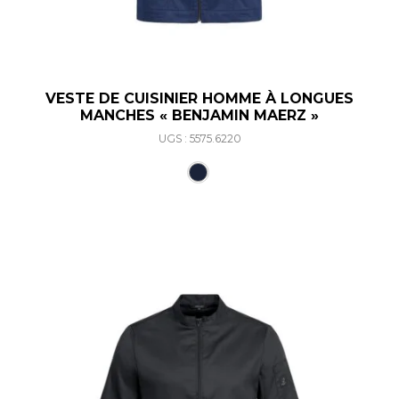
VESTE DE CUISINIER HOMME À LONGUES
MANCHES « BENJAMIN MAERZ »
UGS : 5575.6220
Ce produit a plusieurs varia