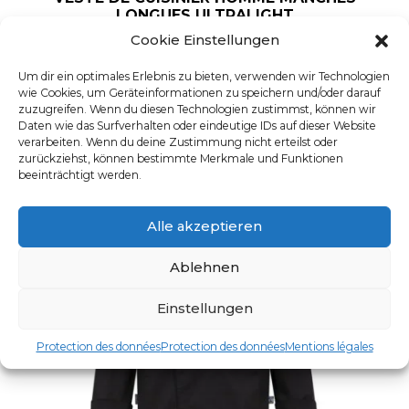
LONGUES ULTRALIGHT
Cookie Einstellungen
UGS : Giorgio 000
Ce produit a plusieurs varia
Um dir ein optimales Erlebnis zu bieten, verwenden wir Technologien
wie Cookies, um Geräteinformationen zu speichern und/oder darauf
zuzugreifen. Wenn du diesen Technologien zustimmst, können wir
Daten wie das Surfverhalten oder eindeutige IDs auf dieser Website
verarbeiten. Wenn du deine Zustimmung nicht erteilst oder
zurückziehst, können bestimmte Merkmale und Funktionen
beeinträchtigt werden.
Alle akzeptieren
Ablehnen
Einstellungen
Protection des données
Protection des données
Mentions légales