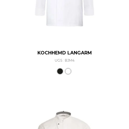
KOCHHEMD LANGARM
UGS : BJM4
Ce produit a plusieurs varia