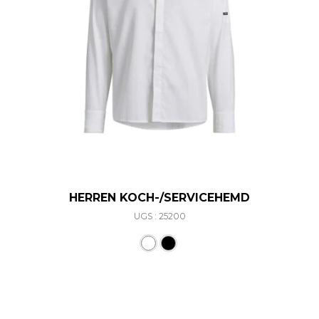
HERREN KOCH-/SERVICEHEMD
UGS : 25200
Ce produit a plusieurs varia