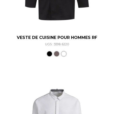
VESTE DE CUISINE POUR HOMMES RF
UGS : 5598.6220
Ce produit a plusieurs varia