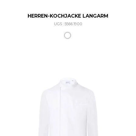
HERREN-KOCHJACKE LANGARM
UGS : 5566.1900
Ce produit a plusieurs varia