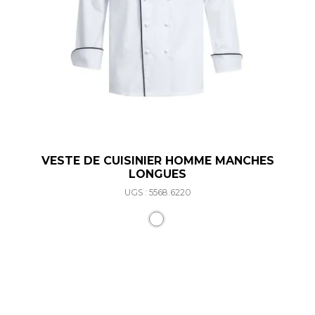
VESTE DE CUISINIER HOMME MANCHES
LONGUES
UGS : 5568.6220
Ce produit a plusieurs varia