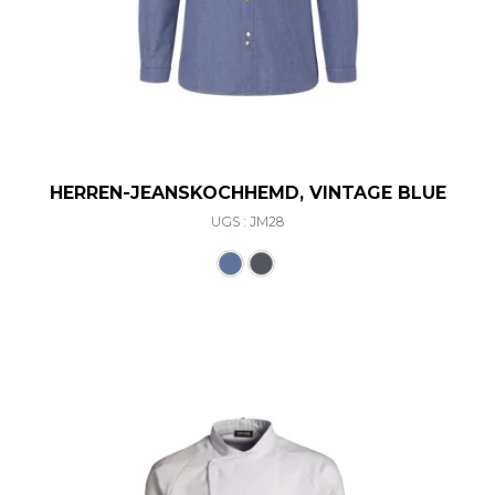
HERREN-JEANSKOCHHEMD, VINTAGE BLUE
UGS : JM28
Ce produit a plusieurs varia