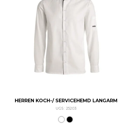
HERREN KOCH-/ SERVICEHEMD LANGARM
UGS : 25203
Ce produit a plusieurs varia