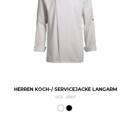
HERREN KOCH-/ SERVICEJACKE LANGARM
UGS : 23501
Ce produit a plusieurs varia