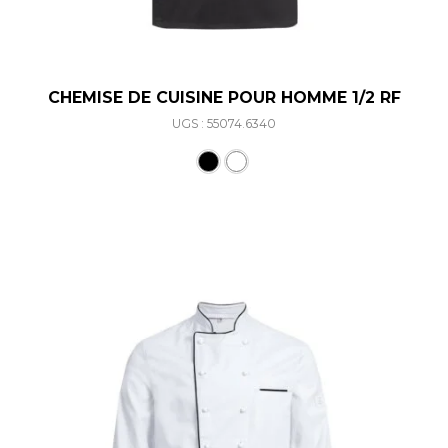
CHEMISE DE CUISINE POUR HOMME 1/2 RF
UGS : 55074.6340
Ce produit a plusieurs varia