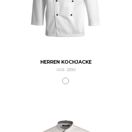
HERREN KOCHJACKE
UGS : 2330
Ce produit a plusieurs varia