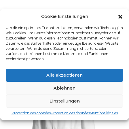
Cookie Einstellungen
HERREN-JEANSKOCHJACKE, VINTAGE BLUE
Um dir ein optimales Erlebnis zu bieten, verwenden wir Technologien
UGS : JM24
wie Cookies, um Geräteinformationen zu speichern und/oder darauf
Ce produit a plusieurs varia
zuzugreifen. Wenn du diesen Technologien zustimmst, können wir
Daten wie das Surfverhalten oder eindeutige IDs auf dieser Website
verarbeiten. Wenn du deine Zustimmung nicht erteilst oder
zurückziehst, können bestimmte Merkmale und Funktionen
beeinträchtigt werden.
Alle akzeptieren
Ablehnen
Einstellungen
Protection des données
Protection des données
Mentions légales