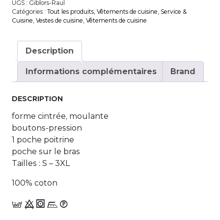
UGS :
Giblors-Raul
Catégories :
Tout les produits
,
Vêtements de cuisine
,
Service &
Cuisine
,
Vestes de cuisine
,
Vêtements de cuisine
Description
Informations complémentaires
Brand
DESCRIPTION
forme cintrée, moulante
boutons-pression
1 poche poitrine
poche sur le bras
Tailles : S – 3XL
100% coton
c 9 1 n_W