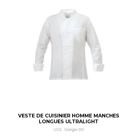
VESTE DE CUISINIER HOMME MANCHES
LONGUES ULTRALIGHT
UGS : Giorgio 00
Ce produit a plusieurs varia