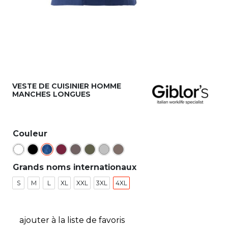
VESTE DE CUISINIER HOMME
MANCHES LONGUES
Couleur
Grands noms internationaux
S
M
L
XL
XXL
3XL
4XL
ajouter à la liste de favoris