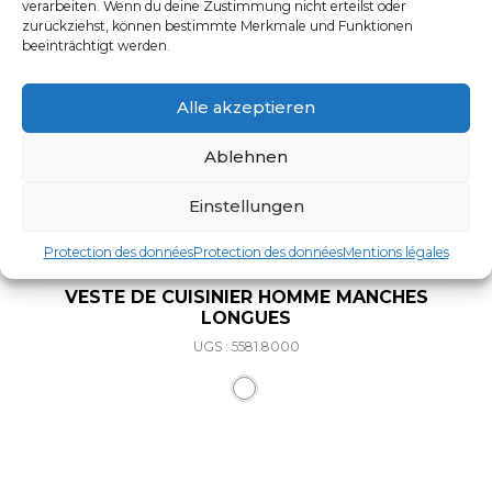
verarbeiten. Wenn du deine Zustimmung nicht erteilst oder
zurückziehst, können bestimmte Merkmale und Funktionen
beeinträchtigt werden.
Alle akzeptieren
Ablehnen
Einstellungen
Protection des données
Protection des données
Mentions légales
VESTE DE CUISINIER HOMME MANCHES
LONGUES
UGS : 5581.8000
Ce produit a plusieurs varia