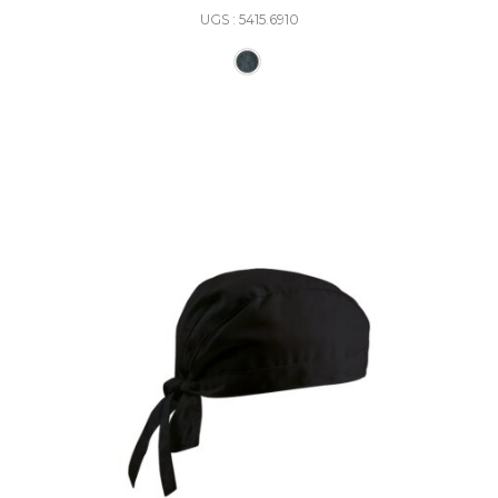
UGS : 5415.6910
Ce produit a plusieurs varia