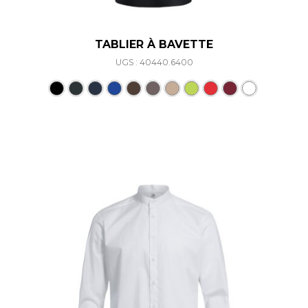
TABLIER À BAVETTE
UGS : 40440.6400
Ce produit a plusieurs varia