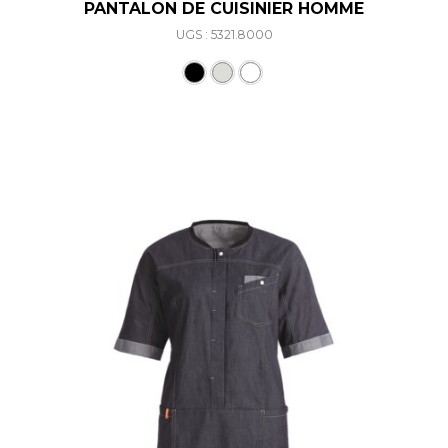
PANTALON DE CUISINIER HOMME
UGS : 5321.8000
Ce produit a plusieurs varia