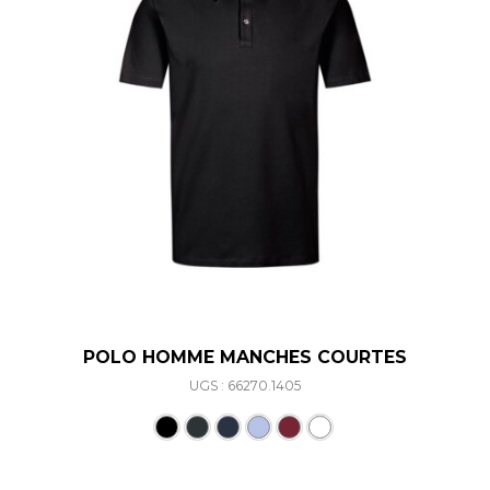
POLO HOMME MANCHES COURTES
UGS : 66270.1405
Ce produit a plusieurs varia