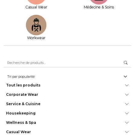
Casual Wear
Médecine & Soins
Workwear
Recherche pour :
Tout les produits
Corporate Wear
Service & Cuisine
House­keeping
Wellness & Spa
Casual Wear