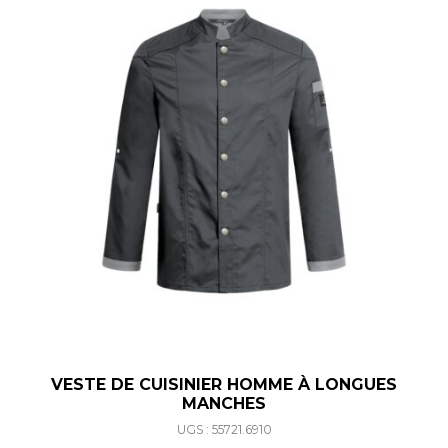
VESTE DE CUISINIER HOMME À LONGUES
MANCHES
UGS : 55721.6910