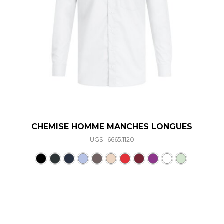
CHEMISE HOMME MANCHES LONGUES
UGS : 6665.1120
Ce produit a plusieurs varia