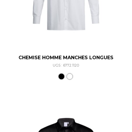
CHEMISE HOMME MANCHES LONGUES
UGS : 6772.1120
Ce produit a plusieurs varia