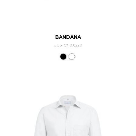
BANDANA
UGS : 5710.6220
Ce produit a plusieurs varia