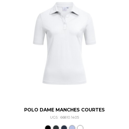
POLO DAME MANCHES COURTES
UGS : 66810.1405
Ce produit a plusieurs varia