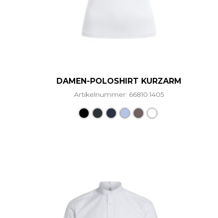
DAMEN-POLOSHIRT KURZARM
Artikelnummer: 66810.1405
Dieses Produkt weist me