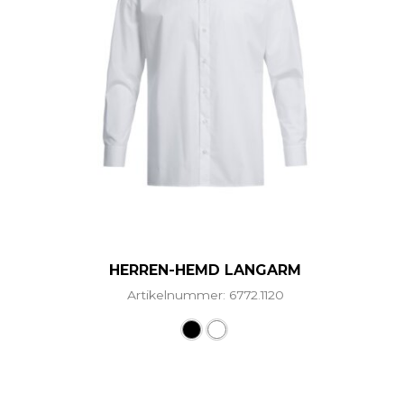
HERREN-HEMD LANGARM
Artikelnummer: 6772.1120
Dieses Produkt weist mehr