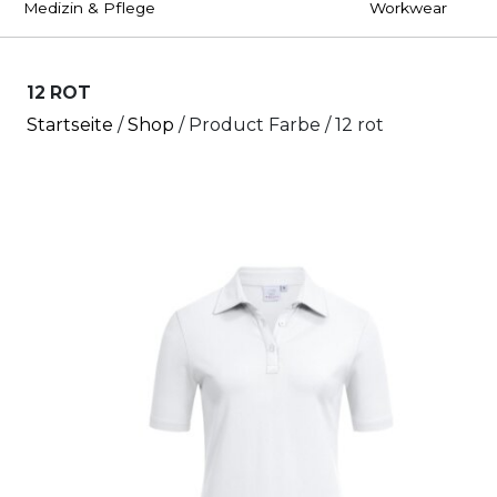
Medizin & Pflege
Workwear
12 ROT
Startseite
/
Shop
/ Product Farbe / 12 rot