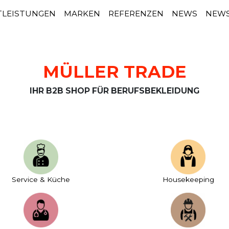
TLEISTUNGEN
MARKEN
REFERENZEN
NEWS
NEWS
MÜLLER TRADE
IHR B2B SHOP FÜR BERUFSBEKLEIDUNG
Service & Küche
House­keeping