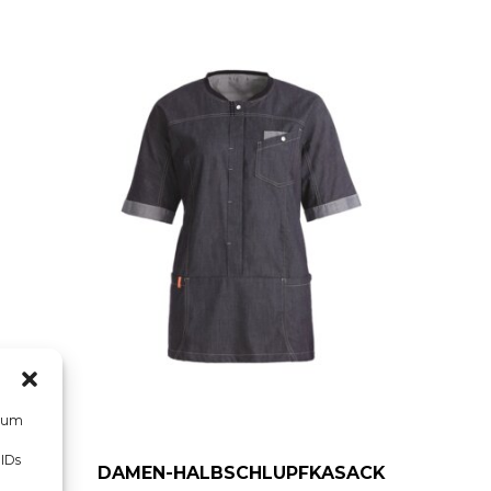
, um
 IDs
DAMEN-HALBSCHLUPFKASACK