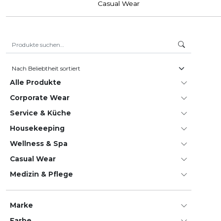
Casual Wear
Suche nach:
Alle Produkte
Corporate Wear
Service & Küche
House­keeping
Wellness & Spa
Casual Wear
Medizin & Pflege
Marke
Farbe