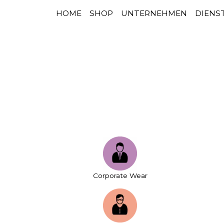
HOME
SHOP
UNTERNEHMEN
DIENS
HAUPTNAVIGATION
Zum Inhalt springen
Corporate Wear