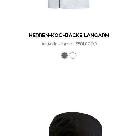
HERREN-KOCHJACKE LANGARM
Artikelnummer: 5581.8000
Dieses Produkt weist mehr