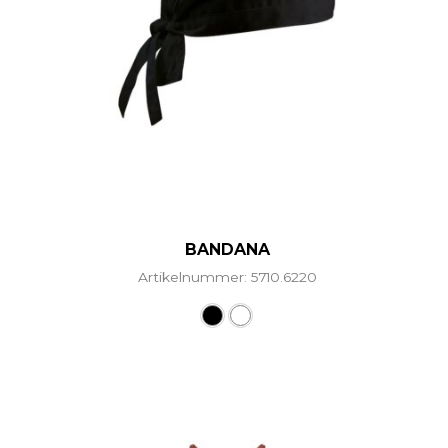
BANDANA
Artikelnummer: 5710.6220
Dieses Produkt weist mehr