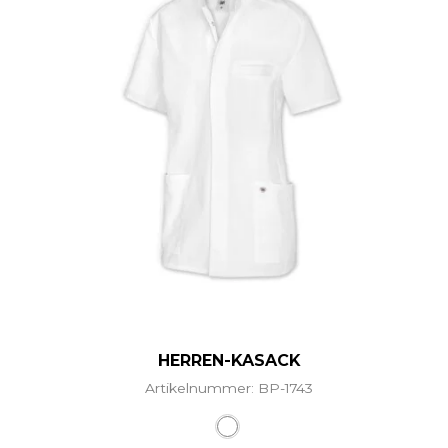
HERREN-KASACK
Artikelnummer: BP-1743
Dieses Produkt weist mehr