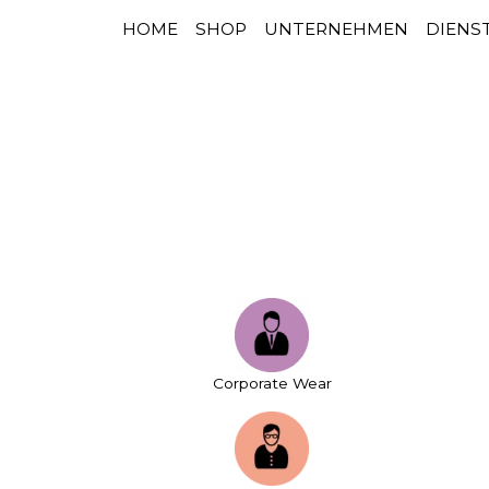
HOME
SHOP
UNTERNEHMEN
DIENS
HAUPTNAVIGATION
Zum Inhalt springen
Corporate Wear