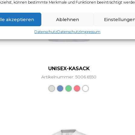
kziehst, können bestimmte Merkmale und Funktionen beeinträchtigt werde
lle akzeptieren
Ablehnen
Einstellunge
Datenschutz
Datenschutz
Impressum
UNISEX-KASACK
Artikelnummer: 5006.6550
Dieses Produkt weist mehr