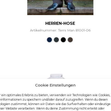
HERREN-HOSE
Artikelnummer: Terni Man 81001-06
Dieses Produkt weist me
Cookie Einstellungen
 ein optimales Erlebnis zu bieten, verwenden wir Technologien wie Cookies
einformationen zu speichern und/oder darauf zuzugreifen. Wenn du diesen
logien zustimmst, können wir Daten wie das Surfverhalten oder eindeutige
eser Website verarbeiten. Wenn du deine Zustimmung nicht erteilst oder