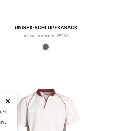
UNISEX-SCHLUPFKASACK
Artikelnummer: 25360
hrere Varianten auf. Die Optionen können auf der Prod
Dieses Produkt weist mehrere Vari
, um
 IDs