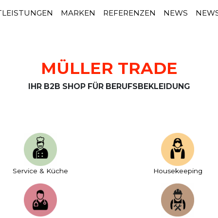
TLEISTUNGEN
MARKEN
REFERENZEN
NEWS
NEWS
MÜLLER TRADE
IHR B2B SHOP FÜR BERUFSBEKLEIDUNG
Service & Küche
House­keeping