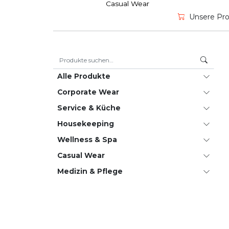
Casual Wear
Unsere Prod
Suche nach:
Alle Produkte
Corporate Wear
Service & Küche
House­keeping
Wellness & Spa
Casual Wear
Medizin & Pflege