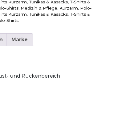
irts Kurzarm
,
Tunikas & Kasacks
,
T-Shirts &
lo-Shirts
,
Medizin & Pflege
,
Kurzarm
,
Polo-
irts Kurzarm
,
Tunikas & Kasacks
,
T-Shirts &
lo-Shirts
n
Marke
ust- und Rückenbereich