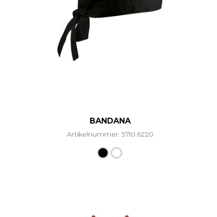
BANDANA
Artikelnummer: 5710.6220
Dieses Produkt weist mehr