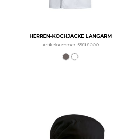
HERREN-KOCHJACKE LANGARM
Artikelnummer: 5581.8000
Dieses Produkt weist mehr