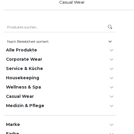
Casual Wear
Suche nach:
Alle Produkte
Corporate Wear
Service & Küche
House­keeping
Wellness & Spa
Casual Wear
Medizin & Pflege
Marke
Farbe