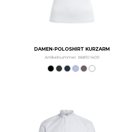
DAMEN-POLOSHIRT KURZARM
Artikelnummer: 66810.1405
Dieses Produkt weist me