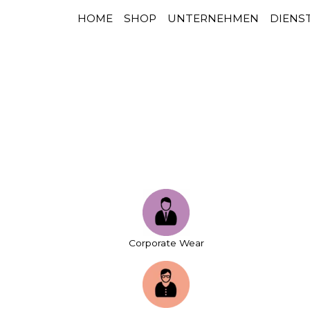
HOME
SHOP
UNTERNEHMEN
DIENS
HAUPTNAVIGATION
Zum Inhalt springen
Corporate Wear