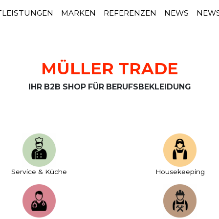
TLEISTUNGEN
MARKEN
REFERENZEN
NEWS
NEWS
MÜLLER TRADE
IHR B2B SHOP FÜR BERUFSBEKLEIDUNG
Service & Küche
House­keeping