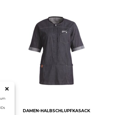
, um
 IDs
DAMEN-HALBSCHLUPFKASACK