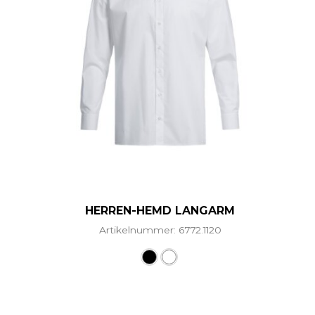
HERREN-HEMD LANGARM
Artikelnummer: 6772.1120
Dieses Produkt weist mehr