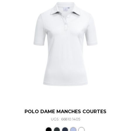
POLO DAME MANCHES COURTES
UGS : 66810.1405
Ce produit a plusieurs varia