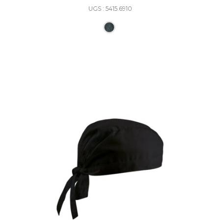
UGS : 5415.6910
Ce produit a plusieurs varia