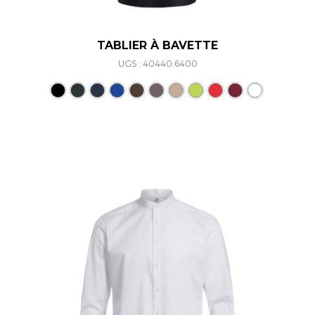
TABLIER À BAVETTE
UGS : 40440.6400
Ce produit a plusieurs varia