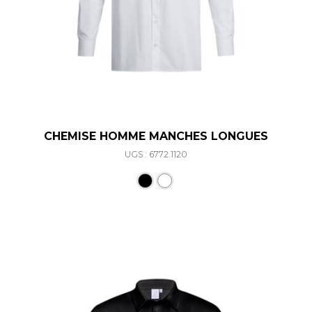
CHEMISE HOMME MANCHES LONGUES
UGS : 6772.1120
Ce produit a plusieurs varia