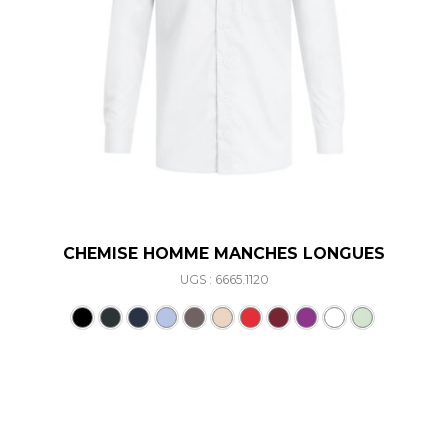
CHEMISE HOMME MANCHES LONGUES
UGS : 6665.1120
Ce produit a plusieurs varia