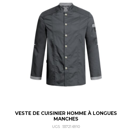
VESTE DE CUISINIER HOMME À LONGUES
MANCHES
UGS : 55721.6910