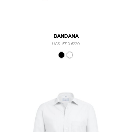
BANDANA
UGS : 5710.6220
Ce produit a plusieurs varia