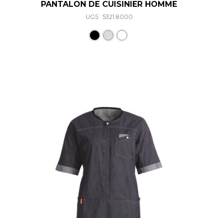
PANTALON DE CUISINIER HOMME
UGS : 5321.8000
Ce produit a plusieurs varia