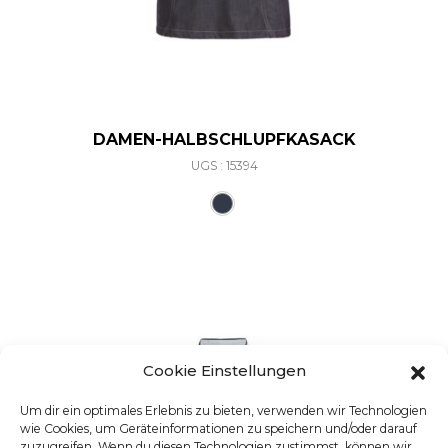
DAMEN-HALBSCHLUPFKASACK
UGS : 15394
Ce produit a plusieurs varia
Cookie Einstellungen
Um dir ein optimales Erlebnis zu bieten, verwenden wir Technologien
wie Cookies, um Geräteinformationen zu speichern und/oder darauf
zuzugreifen. Wenn du diesen Technologien zustimmst, können wir