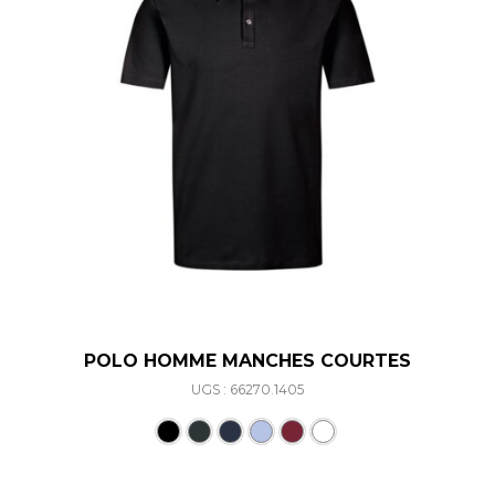
POLO HOMME MANCHES COURTES
UGS : 66270.1405
Ce produit a plusieurs varia