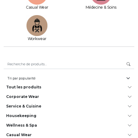
Casual Wear
Médecine & Soins
Workwear
Recherche pour :
Tout les produits
Corporate Wear
Service & Cuisine
House­keeping
Wellness & Spa
Casual Wear