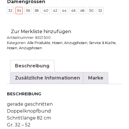
Damengrössen
32
34
36
38
40
42
44
46
48
50
52
Zur Merkliste hinzufügen
Artikelnummer:
8321.500
Kategorien:
Alle Produkte
,
Hosen
,
Anzugshosen
,
Service & Küche
,
Hosen
,
Anzugshosen
Beschreibung
Zusätzliche Informationen
Marke
BESCHREIBUNG
gerade geschnitten
Doppelknopfbund
Schrittlänge 82 cm
Gr. 32 – 52