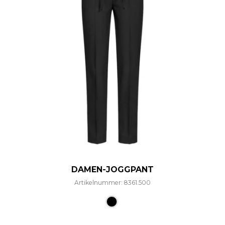
DAMEN-JOGGPANT
Artikelnummer: 8361.500
Dieses Produkt weist mehre