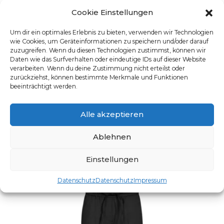
Cookie Einstellungen
Um dir ein optimales Erlebnis zu bieten, verwenden wir Technologien
wie Cookies, um Geräteinformationen zu speichern und/oder darauf
zuzugreifen. Wenn du diesen Technologien zustimmst, können wir
Daten wie das Surfverhalten oder eindeutige IDs auf dieser Website
verarbeiten. Wenn du deine Zustimmung nicht erteilst oder
zurückziehst, können bestimmte Merkmale und Funktionen
beeinträchtigt werden.
DAMEN-HOSE RF SIMPLE
Alle akzeptieren
Artikelnummer: 8321.0500
Dieses Produkt weist mehre
Ablehnen
Einstellungen
Datenschutz
Datenschutz
Impressum