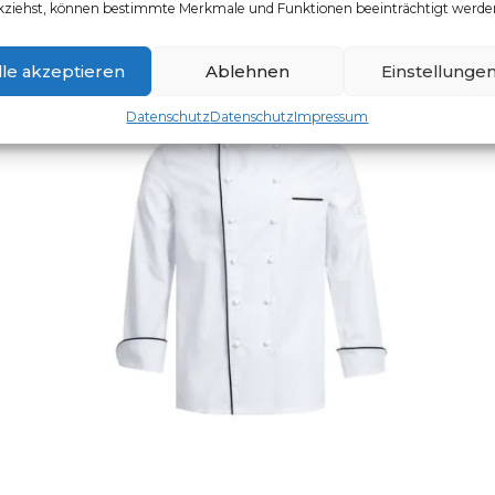
kziehst, können bestimmte Merkmale und Funktionen beeinträchtigt werde
lle akzeptieren
Ablehnen
Einstellunge
Datenschutz
Datenschutz
Impressum