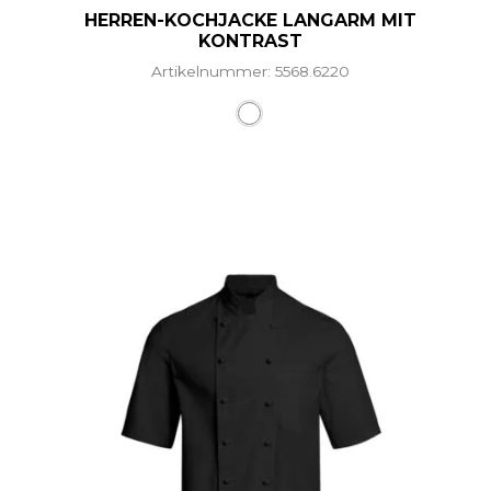
HERREN-KOCHJACKE LANGARM MIT
KONTRAST
Artikelnummer: 5568.6220
Dieses Produkt weist mehr