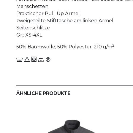
Manschetten
Praktischer Pull-Up Ärmel
zweigeteilte Stifttasche am linken Ärmel
Seitenschlitze
Gr.: XS-4XL
2
50% Baumwolle, 50% Polyester, 210 g/m
E 8 1 n_W
ÄHNLICHE PRODUKTE