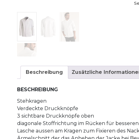
Se
Beschreibung
Zusätzliche Informatione
BESCHREIBUNG
Stehkragen
Verdeckte Druckknöpfe
3 sichtbare Druckknöpfe oben
diagonale Stoffrichtung im Rücken für bessere
Lasche aussen am Kragen zum Fixieren des Nac
Ärmelschnitt der das Anheben der Jacke bei B