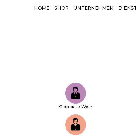
HOME
SHOP
UNTERNEHMEN
DIENS
HAUPTNAVIGATION
Zum Inhalt springen
Corporate Wear