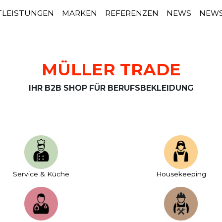
TLEISTUNGEN
MARKEN
REFERENZEN
NEWS
NEWS
MÜLLER TRADE
IHR B2B SHOP FÜR BERUFSBEKLEIDUNG
Service & Küche
House­keeping