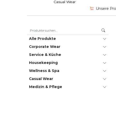
Casual Wear
Unsere Prod
Suche nach:
Alle Produkte
Corporate Wear
Service & Küche
House­keeping
Wellness & Spa
Casual Wear
Medizin & Pflege