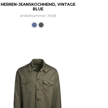
HERREN-JEANSKOCHHEMD, VINTAGE
BLUE
Artikelnummer: JM28
ere Varianten auf. Die Optionen können auf der Produ
Dieses Produkt weist mehrere Vari