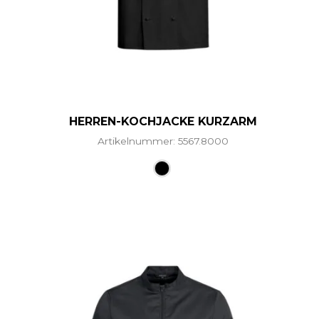
HERREN-KOCHJACKE KURZARM
Artikelnummer: 5567.8000
Dieses Produkt weist mehr