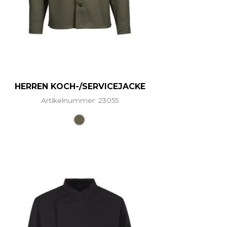
HERREN KOCH-/SERVICEJACKE
Artikelnummer: 23055
ere Varianten auf. Die Optionen können auf der Produ
Dieses Produkt weist mehrere Vari