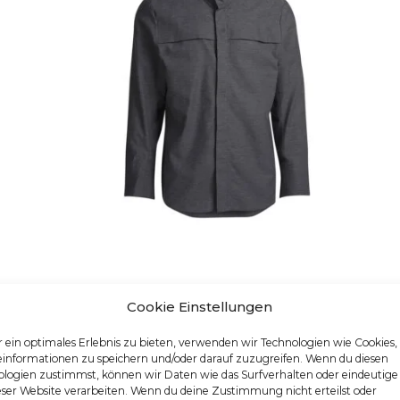
HERREN-KOCHHEMD
Cookie Einstellungen
Artikelnummer: 25236
Dieses Produkt weist me
 ein optimales Erlebnis zu bieten, verwenden wir Technologien wie Cookies
einformationen zu speichern und/oder darauf zuzugreifen. Wenn du diesen
logien zustimmst, können wir Daten wie das Surfverhalten oder eindeutige
eser Website verarbeiten. Wenn du deine Zustimmung nicht erteilst oder