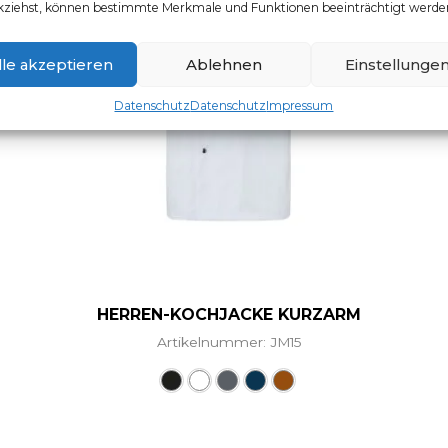
kziehst, können bestimmte Merkmale und Funktionen beeinträchtigt werde
lle akzeptieren
Ablehnen
Einstellunge
Datenschutz
Datenschutz
Impressum
HERREN-KOCHJACKE KURZARM
Artikelnummer: JM15
Dieses Produkt weist mehr