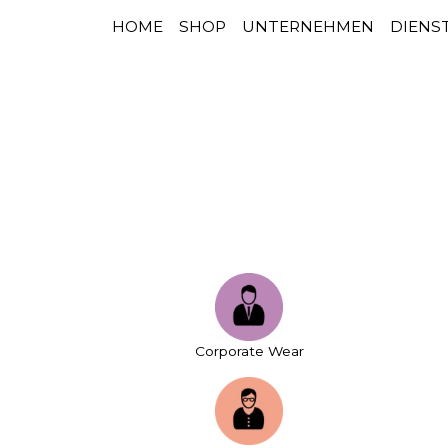
HOME
SHOP
UNTERNEHMEN
DIENS
HAUPTNAVIGATION
Zum Inhalt springen
Corporate Wear