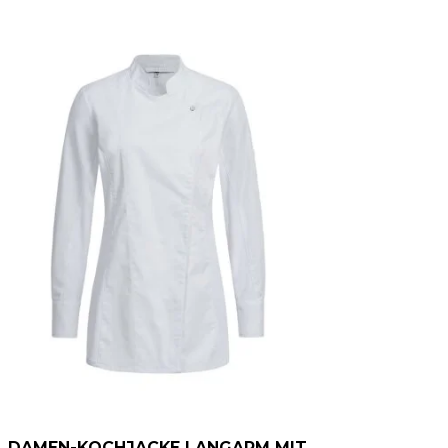
DAMEN-KOCHJACKE LANGARM MIT