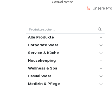
Casual Wear
Unsere Prod
Suche nach:
Alle Produkte
Corporate Wear
Service & Küche
House­keeping
Wellness & Spa
Casual Wear
Medizin & Pflege