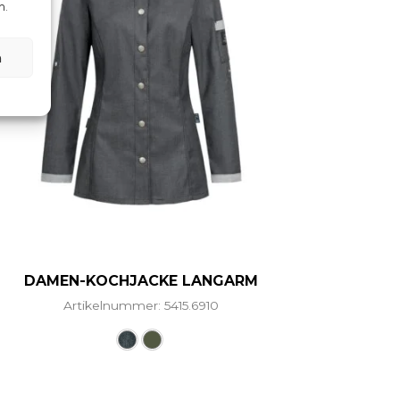
n.
n
DAMEN-KOCHJACKE LANGARM
Artikelnummer: 5415.6910
ere Varianten auf. Die Optionen können auf der Produ
Dieses Produkt weist mehrere Vari