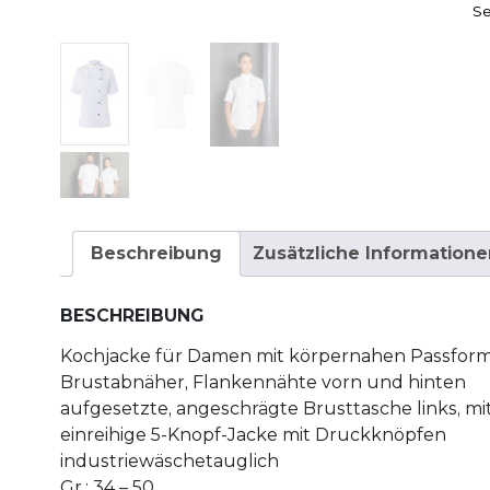
Se
Beschreibung
Zusätzliche Informatione
BESCHREIBUNG
Kochjacke für Damen mit körpernahen Passfor
Brustabnäher, Flankennähte vorn und hinten
aufgesetzte, angeschrägte Brusttasche links, mit
einreihige 5-Knopf-Jacke mit Druckknöpfen
industriewäschetauglich
Gr.: 34 – 50