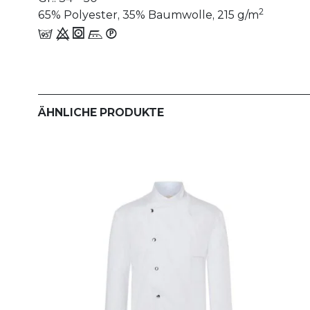
2
65% Polyester, 35% Baumwolle, 215 g/m
e 9 1 n_W
ÄHNLICHE PRODUKTE