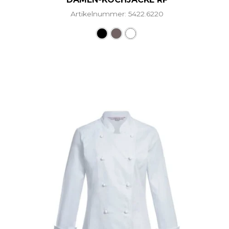
Artikelnummer: 5422.6220
Dieses Produkt weist mehr