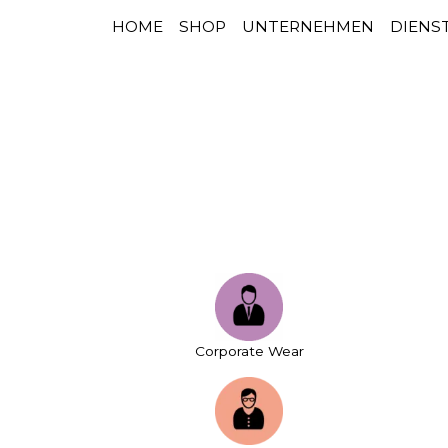
HOME
SHOP
UNTERNEHMEN
DIENS
HAUPTNAVIGATION
Zum Inhalt springen
Corporate Wear