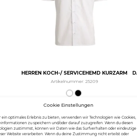
HERREN KOCH-/ SERVICEHEMD KURZARM
D
Artikelnummer: 25209
Dieses Produkt weist me
Cookie Einstellungen
 ein optimales Erlebnis zu bieten, verwenden wir Technologien wie Cookies
einformationen zu speichern und/oder darauf zuzugreifen. Wenn du diesen
logien zustimmst, können wir Daten wie das Surfverhalten oder eindeutige
eser Website verarbeiten. Wenn du deine Zustimmung nicht erteilst oder