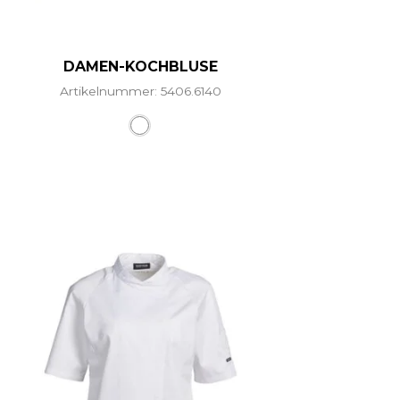
DAMEN-KOCHBLUSE
Artikelnummer: 5406.6140
ere Varianten auf. Die Optionen können auf der Produ
Dieses Produkt weist mehrere Vari