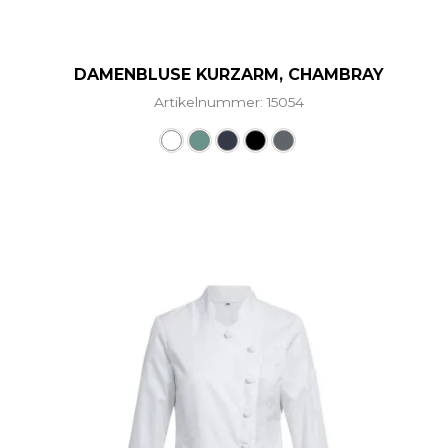
DAMENBLUSE KURZARM, CHAMBRAY
Artikelnummer: 15054
Dieses Produkt weist mehr