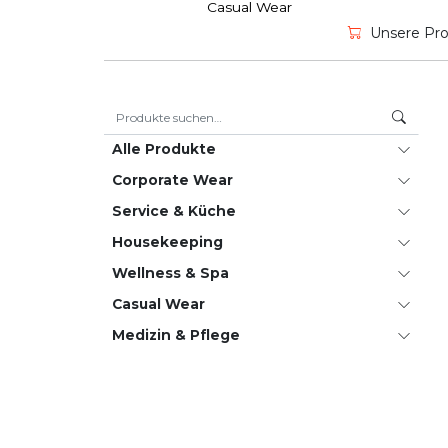
Casual Wear
Unsere Prod
Suche nach:
Alle Produkte
Corporate Wear
Service & Küche
House­keeping
Wellness & Spa
Casual Wear
Medizin & Pflege