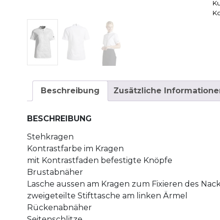
K
K
Beschreibung
Zusätzliche Informatione
BESCHREIBUNG
Stehkragen
Kontrastfarbe im Kragen
mit Kontrastfaden befestigte Knöpfe
Brustabnäher
Lasche aussen am Kragen zum Fixieren des Nac
zweigeteilte Stifttasche am linken Ärmel
Rückenabnäher
Seitenschlitze