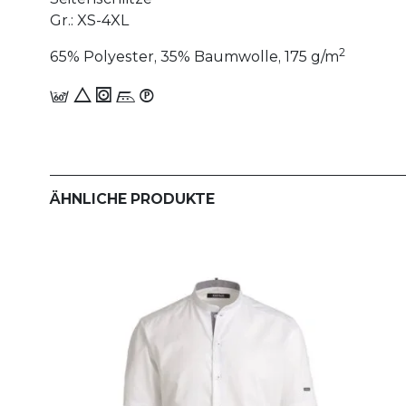
Gr.: XS-4XL
2
65% Polyester, 35% Baumwolle, 175 g/m
c 8 1 n_W
ÄHNLICHE PRODUKTE