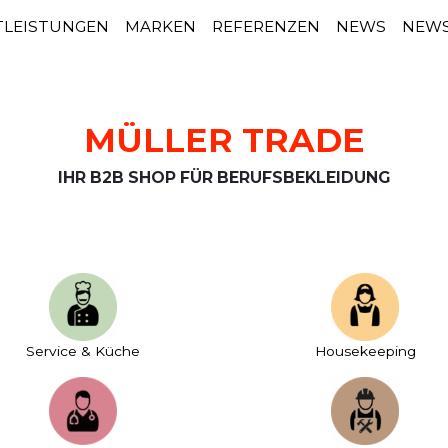
TLEISTUNGEN
MARKEN
REFERENZEN
NEWS
NEWS
MÜLLER TRADE
IHR B2B SHOP FÜR BERUFSBEKLEIDUNG
Service & Küche
House­keeping