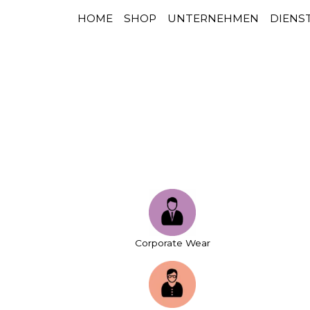
HOME
SHOP
UNTERNEHMEN
DIENS
HAUPTNAVIGATION
Zum Inhalt springen
Corporate Wear