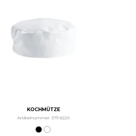
KOCHMÜTZE
Artikelnummer: 5711.6220
Dieses Produkt weist mehrere Varian