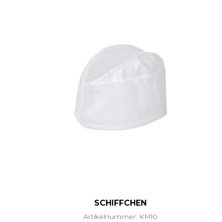
SCHIFFCHEN
Artikelnummer: KM10