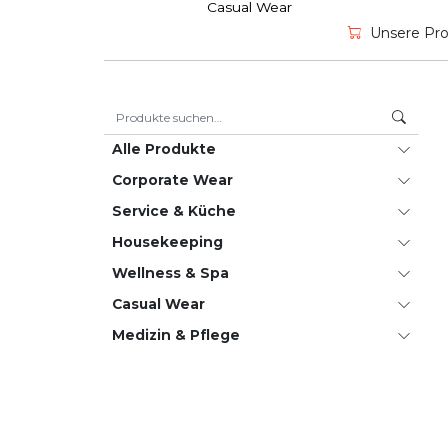
Casual Wear
Unsere Prod
Suche nach:
Alle Produkte
Corporate Wear
Service & Küche
House­keeping
Wellness & Spa
Casual Wear
Medizin & Pflege