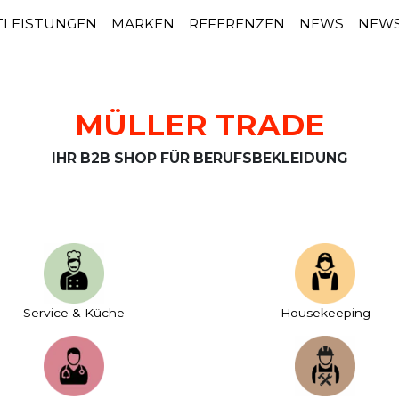
TLEISTUNGEN
MARKEN
REFERENZEN
NEWS
NEWS
MÜLLER TRADE
IHR B2B SHOP FÜR BERUFSBEKLEIDUNG
Service & Küche
House­keeping