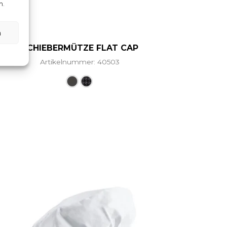
n.
n
SCHIEBERMÜTZE FLAT CAP
Artikelnummer: 40503
ere Varianten auf. Die Optionen können auf der Produ
Dieses Produkt weist mehrere Vari