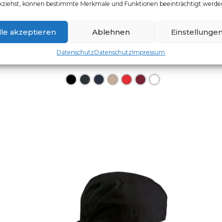
kziehst, können bestimmte Merkmale und Funktionen beeinträchtigt werde
lle akzeptieren
Ablehnen
Einstellunge
BASE CAP
Datenschutz
Datenschutz
Impressum
Artikelnummer: 100.6400
Dieses Produkt weist mehr