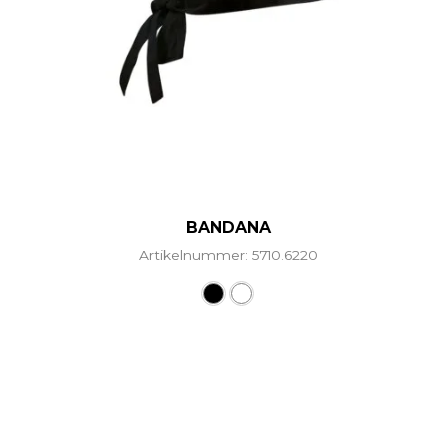
BANDANA
Artikelnummer: 5710.6220
Dieses Produkt weist mehr