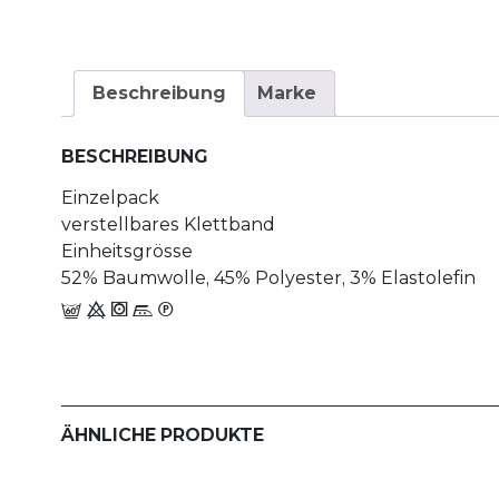
Beschreibung
Marke
BESCHREIBUNG
Einzelpack
verstellbares Klettband
Einheitsgrösse
52% Baumwolle, 45% Polyester, 3% Elastolefin
h 9 1 n_W
ÄHNLICHE PRODUKTE