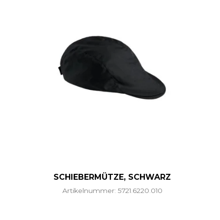
SCHIEBERMÜTZE, SCHWARZ
Artikelnummer: 5721.6220.010