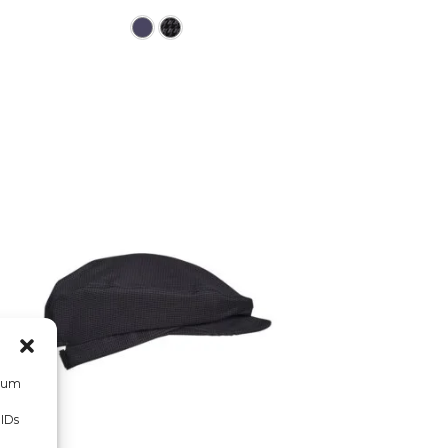
hrere Varianten auf. Die Optionen können auf der Prod
Dieses Produkt weist mehrere Vari
, um
 IDs