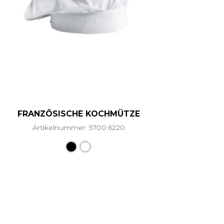
FRANZÖSISCHE KOCHMÜTZE
Artikelnummer: 5700.6220
ere Varianten auf. Die Optionen können auf der Produ
Dieses Produkt weist mehrere Vari