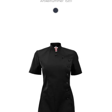
Artikelnummer: 15391
Dieses Produkt weist mehre