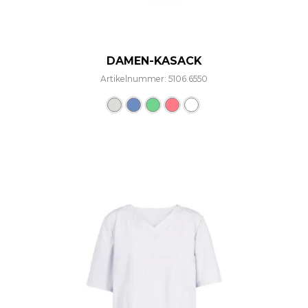
DAMEN-KASACK
Artikelnummer: 5106.6550
Dieses Produkt weist mehre