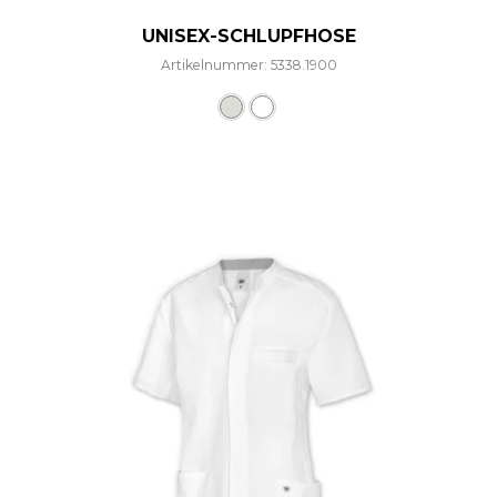
UNISEX-SCHLUPFHOSE
Artikelnummer: 5338.1900
Dieses Produkt weist mehre