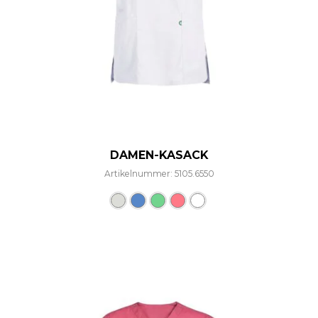
DAMEN-KASACK
Artikelnummer: 5105.6550
Dieses Produkt weist mehre