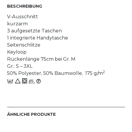
BESCHREIBUNG
V-Ausschnitt
kurzarm
3 aufgesetzte Taschen
1 integrierte Handytasche
Seitenschlitze
Keyloop
Rückenlänge 75cm bei Gr. M
Gr.: S – 3XL
2
50% Polyester, 50% Baumwolle, 175 g/m
e 8 1 n_W
ÄHNLICHE PRODUKTE