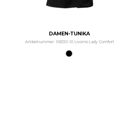
DAMEN-TUNIKA
Artikelnummer: 06330-10 Livorno Lady Comfort
Dieses Produkt weist mehre