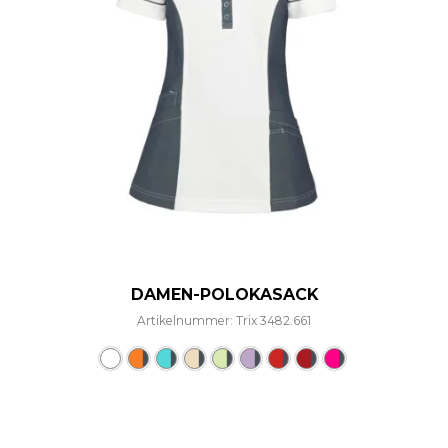
DAMEN-POLOKASACK
Artikelnummer: Trix 3482.661
Dieses Produkt weist mehre