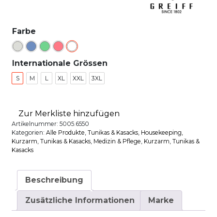
Farbe
Internationale Grössen
S
M
L
XL
XXL
3XL
Zur Merkliste hinzufügen
Artikelnummer:
5005.6550
Kategorien:
Alle Produkte
,
Tunikas & Kasacks
,
House­keeping
,
Kurzarm
,
Tunikas & Kasacks
,
Medizin & Pflege
,
Kurzarm
,
Tunikas &
Kasacks
Beschreibung
Zusätzliche Informationen
Marke