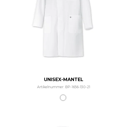
UNISEX-MANTEL
Artikelnummer: BP-1656-130-21
Dieses Produkt weist mehre