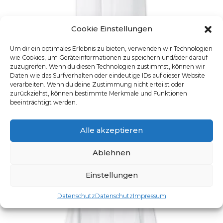
Cookie Einstellungen
Um dir ein optimales Erlebnis zu bieten, verwenden wir Technologien
wie Cookies, um Geräteinformationen zu speichern und/oder darauf
zuzugreifen. Wenn du diesen Technologien zustimmst, können wir
UNISEX-MANTEL
Daten wie das Surfverhalten oder eindeutige IDs auf dieser Website
verarbeiten. Wenn du deine Zustimmung nicht erteilst oder
Artikelnummer: BP-1656
zurückziehst, können bestimmte Merkmale und Funktionen
Dieses Produkt weist mehre
beeinträchtigt werden.
Alle akzeptieren
Ablehnen
Einstellungen
Datenschutz
Datenschutz
Impressum