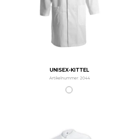
UNISEX-KITTEL
Artikelnummer: 2044
Dieses Produkt weist mehre