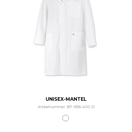
UNISEX-MANTEL
Artikelnummer: BP-1656-400-21
Dieses Produkt weist mehre