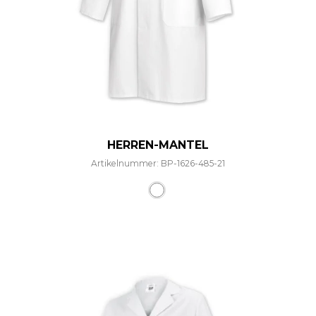
HERREN-MANTEL
Artikelnummer: BP-1626-485-21
Dieses Produkt weist mehre