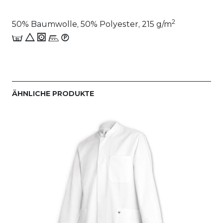
2
50% Baumwolle, 50% Polyester, 215 g/m
E 8 1 n_W
ÄHNLICHE PRODUKTE