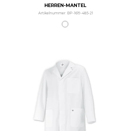
HERREN-MANTEL
Artikelnummer: BP-1619-485-21
Dieses Produkt weist mehre