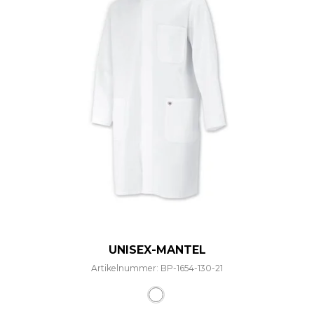
UNISEX-MANTEL
Artikelnummer: BP-1654-130-21
Dieses Produkt weist mehre