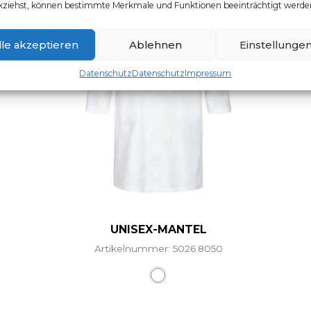
kziehst, können bestimmte Merkmale und Funktionen beeinträchtigt werde
lle akzeptieren
Ablehnen
Einstellunge
Datenschutz
Datenschutz
Impressum
UNISEX-MANTEL
Artikelnummer: 5026.8050
Dieses Produkt weist mehr