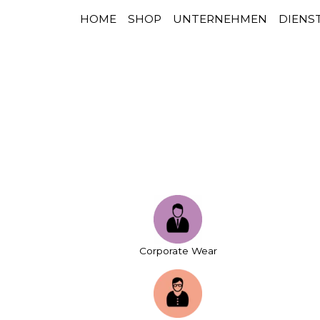
HOME
SHOP
UNTERNEHMEN
DIENS
HAUPTNAVIGATION
Zum Inhalt springen
Corporate Wear