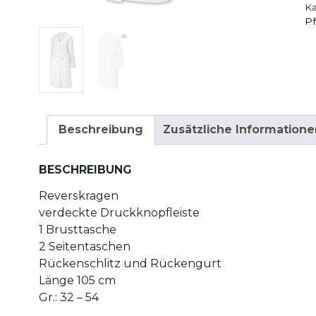
Ka
Pf
Beschreibung
Zusätzliche Informatione
BESCHREIBUNG
Reverskragen
verdeckte Druckknopfleiste
1 Brusttasche
2 Seitentaschen
Rückenschlitz und Rückengurt
Länge 105 cm
Gr.: 32 – 54