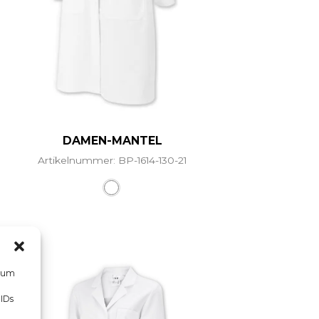
DAMEN-MANTEL
Artikelnummer: BP-1614-130-21
hrere Varianten auf. Die Optionen können auf der Prod
Dieses Produkt weist mehrere Vari
, um
 IDs