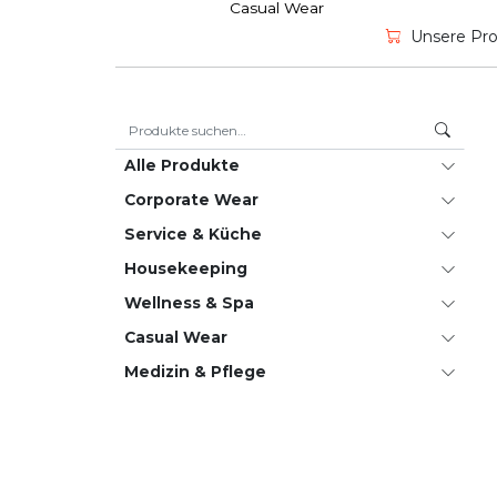
Casual Wear
Unsere Prod
Suche nach:
Alle Produkte
Corporate Wear
Service & Küche
House­keeping
Wellness & Spa
Casual Wear
Medizin & Pflege