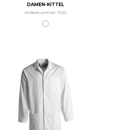
DAMEN-KITTEL
Artikelnummer: 1030
ere Varianten auf. Die Optionen können auf der Produ
Dieses Produkt weist mehrere Vari