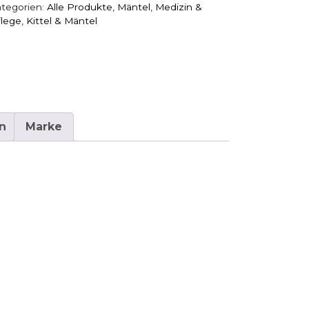
tegorien:
Alle Produkte
,
Mäntel
,
Medizin &
lege
,
Kittel & Mäntel
n
Marke