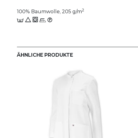
2
100% Baumwolle, 205 g/m
E 8 1 n_W
ÄHNLICHE PRODUKTE