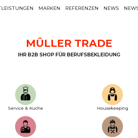
TLEISTUNGEN
MARKEN
REFERENZEN
NEWS
NEWS
MÜLLER TRADE
IHR B2B SHOP FÜR BERUFSBEKLEIDUNG
Service & Küche
House­keeping