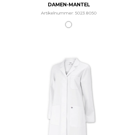
DAMEN-MANTEL
Artikelnummer: 5023.8050
Dieses Produkt weist mehr