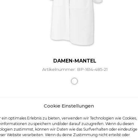
DAMEN-MANTEL
Artikelnummer: BP-1614-485-21
Dieses Produkt weist me
Cookie Einstellungen
 ein optimales Erlebnis zu bieten, verwenden wir Technologien wie Cookies
einformationen zu speichern und/oder darauf zuzugreifen. Wenn du diesen
logien zustimmst, können wir Daten wie das Surfverhalten oder eindeutige
eser Website verarbeiten. Wenn du deine Zustimmung nicht erteilst oder