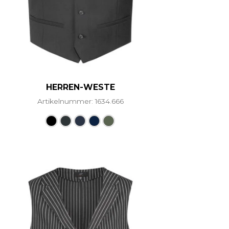
HERREN-WESTE
Artikelnummer: 1634.666
ere Varianten auf. Die Optionen können auf der Produ
Dieses Produkt weist mehrere Vari