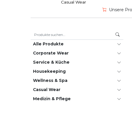
Casual Wear
Unsere Prod
Suche nach:
Alle Produkte
Corporate Wear
Service & Küche
House­keeping
Wellness & Spa
Casual Wear
Medizin & Pflege