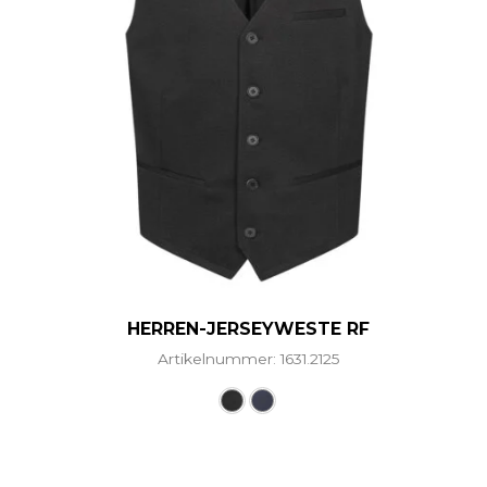
HERREN-JERSEYWESTE RF
Artikelnummer: 1631.2125
Dieses Produkt weist mehr