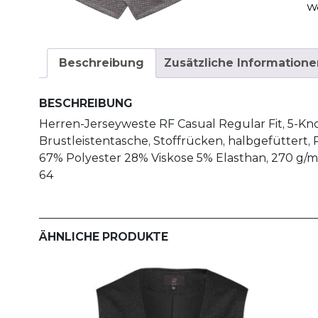
W
Beschreibung
Zusätzliche Informatione
BESCHREIBUNG
Herren-Jerseyweste RF Casual Regular Fit, 5-Knop
Brustleistentasche, Stoffrücken, halbgefüttert,
67% Polyester 28% Viskose 5% Elasthan, 270 g/m
64
ÄHNLICHE PRODUKTE