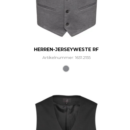
HERREN-JERSEYWESTE RF
Artikelnummer: 1631.2155
Dieses Produkt weist mehr