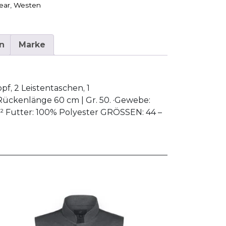
ear
,
Westen
n
Marke
f, 2 Leistentaschen, 1
 Rückenlänge 60 cm | Gr. 50. ·Gewebe:
² Futter: 100% Polyester GRÖSSEN: 44 –