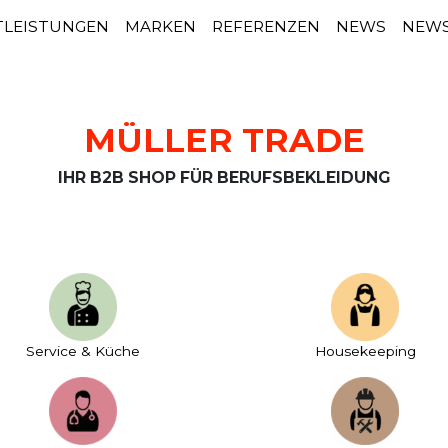
TLEISTUNGEN
MARKEN
REFERENZEN
NEWS
NEWS
MÜLLER TRADE
IHR B2B SHOP FÜR BERUFSBEKLEIDUNG
Service & Küche
House­keeping