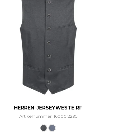
HERREN-JERSEYWESTE RF
Artikelnummer: 16000.2295
hrere Varianten auf. Die Optionen können auf der Prod
Dieses Produkt weist mehrere Vari