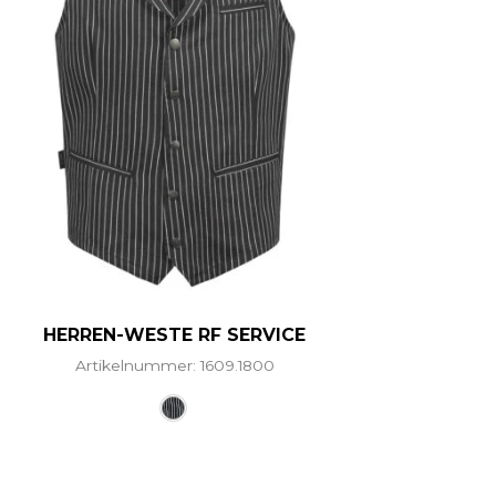
HERREN-WESTE RF SERVICE
Artikelnummer: 1609.1800
ere Varianten auf. Die Optionen können auf der Produ
Dieses Produkt weist mehrere Vari