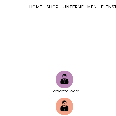
HOME
SHOP
UNTERNEHMEN
DIENS
HAUPTNAVIGATION
Zum Inhalt springen
Corporate Wear