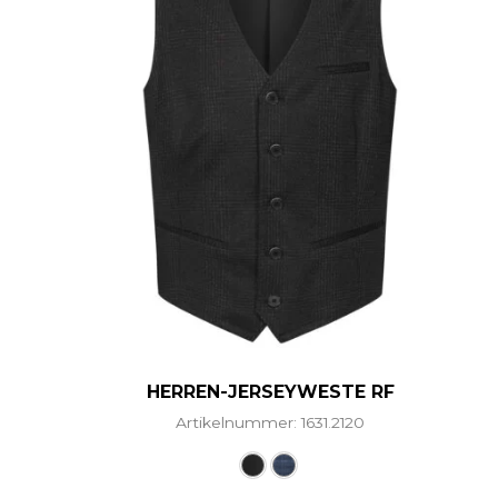
HERREN-JERSEYWESTE RF
Artikelnummer: 1631.2120
Dieses Produkt weist me