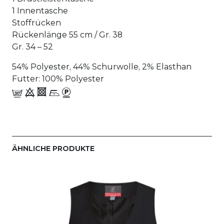
1 Innentasche
Stoffrücken
Rückenlänge 55 cm / Gr. 38
Gr. 34 – 52
54% Polyester, 44% Schurwolle, 2% Elasthan
Futter: 100% Polyester
f 9 4 i_-
ÄHNLICHE PRODUKTE