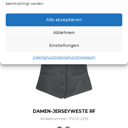
beeinträchtigt werden.
Alle akzeptieren
Ablehnen
Einstellungen
Datenschutz
Datenschutz
Impressum
DAMEN-JERSEYWESTE RF
Artikelnummer: 17000.2295
Dieses Produkt weist mehre