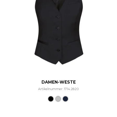
DAMEN-WESTE
Artikelnummer: 1714.2820
Dieses Produkt weist mehre