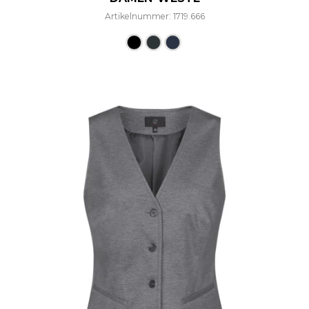
Artikelnummer: 1719.666
Dieses Produkt weist mehre