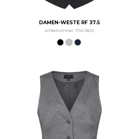
DAMEN-WESTE RF 37.5
Artikelnummer: 17141.2820
Dieses Produkt weist mehre