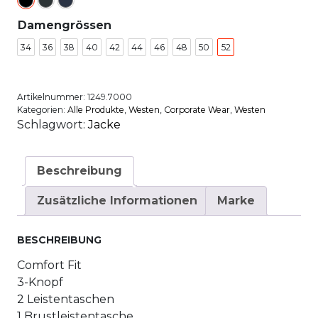
Damengrössen
34
36
38
40
42
44
46
48
50
52
Artikelnummer:
1249.7000
Kategorien:
Alle Produkte
,
Westen
,
Corporate Wear
,
Westen
Schlagwort:
Jacke
Beschreibung
Zusätzliche Informationen
Marke
BESCHREIBUNG
Comfort Fit
3-Knopf
2 Leistentaschen
1 Brustleistentasche