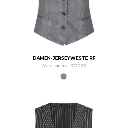
DAMEN-JERSEYWESTE RF
Artikelnummer: 1722.2150
Dieses Produkt weist mehre