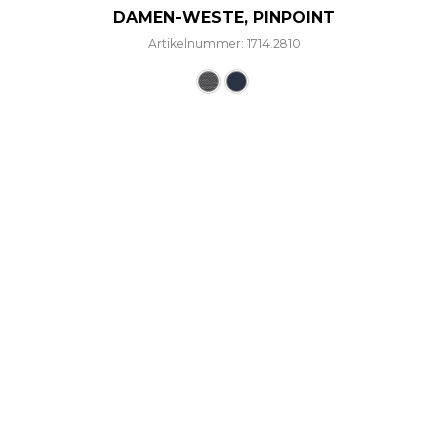
DAMEN-WESTE, PINPOINT
Artikelnummer: 1714.2810
Dieses Produkt weist mehre