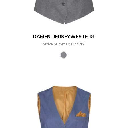
DAMEN-JERSEYWESTE RF
Artikelnummer: 1722.2155
Dieses Produkt weist mehre